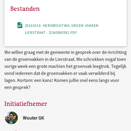
Bestanden
20241016- HERINRICHTING GROEN VAKKEN
LIERSTRAAT - D240900591.PDF
We willen graag met de gemeente in gesprek over de inrichting
van de groenvakken in de Lierstraat. We schrokken nogal toen
vorige week een grote machien het groenvak leegtrok. Tegelijk
vond iedereen dat de groenvakken er vaak verwilderd bij
lagen. Kortom: een kans! Komen jullie snel eens langs voor
een gesprek?
Initiatiefnemer
Wouter GK