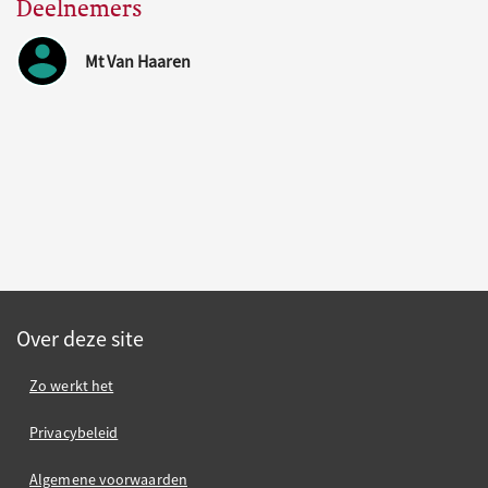
Deelnemers
Mt Van Haaren
Over deze site
Zo werkt het
Privacybeleid
Algemene voorwaarden