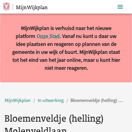
MijnWijkplan
Sla navigatie over
MijnWijkplan is verhuisd naar het nieuwe
platform
Onze Stad
. Vanaf nu kunt u daar uw
idee plaatsen en reageren op plannen van de
gemeente in uw wijk of buurt. MijnWijkplan staat
tot het eind van het jaar online, maar u kunt hier
niet meer reageren.
MijnWijkplan
In uitwerking
Bloemenveldje (helling) Molenveldlaan
Bloemenveldje (helling)
Molenveldlaan