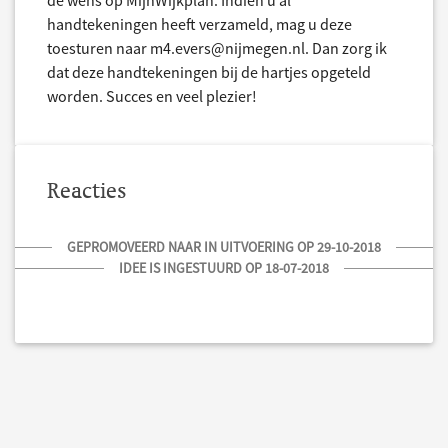
de wens op MijnWijkplan. Indien u al
handtekeningen heeft verzameld, mag u deze
toesturen naar m4.evers@nijmegen.nl. Dan zorg ik
dat deze handtekeningen bij de hartjes opgeteld
worden. Succes en veel plezier!
Reacties
GEPROMOVEERD NAAR IN UITVOERING OP 29-10-2018
IDEE IS INGESTUURD OP 18-07-2018