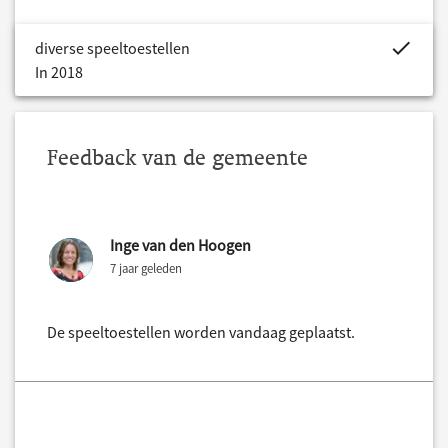
project.bud
diverse speeltoestellen
In 2018
Feedback van de gemeente
Inge van den Hoogen
7 jaar geleden
De speeltoestellen worden vandaag geplaatst.