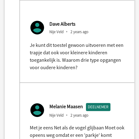
Dave Alberts
Nije Veld
2 years ago
Je kunt dit toestel gewoon uitvoeren met een
trapje dat ook voor kleinere kinderen
toegankelijk is. Waarom drie type opgangen
voor oudere kinderen?
Melanie Maasen
DEELNEMER
Nije Veld
2 years ago
Met je eens Net als de vogel glijbaan Moet ook
opeens weg omdat er een 'parkje' komt