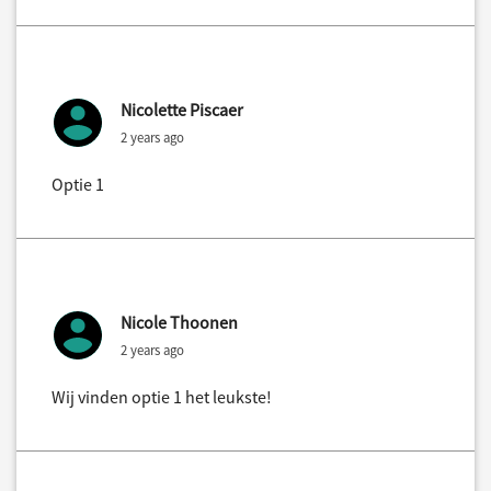
Nicolette Piscaer
2 years ago
Optie 1
Nicole Thoonen
2 years ago
Wij vinden optie 1 het leukste!