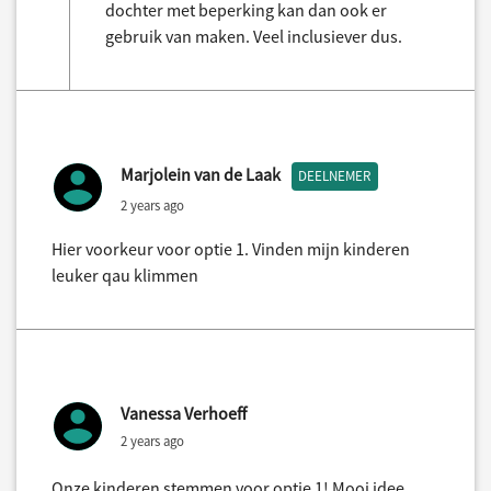
dochter met beperking kan dan ook er
gebruik van maken. Veel inclusiever dus.
Marjolein van de Laak
DEELNEMER
2 years ago
Hier voorkeur voor optie 1. Vinden mijn kinderen
leuker qau klimmen
Vanessa Verhoeff
2 years ago
Onze kinderen stemmen voor optie 1! Mooi idee.