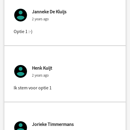
Janneke De Kluijs
2 years ago
Optie 1 :-)
Henk Kuijt
2 years ago
Ik stem voor optie 1
Jorieke Timmermans