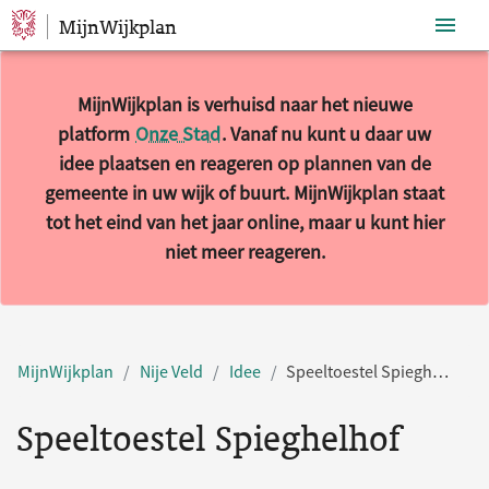
MijnWijkplan
Sla navigatie over
MijnWijkplan is verhuisd naar het nieuwe
platform
Onze Stad
. Vanaf nu kunt u daar uw
idee plaatsen en reageren op plannen van de
gemeente in uw wijk of buurt. MijnWijkplan staat
tot het eind van het jaar online, maar u kunt hier
niet meer reageren.
MijnWijkplan
Nije Veld
Idee
Speeltoestel Spieghelhof
Speeltoestel Spieghelhof