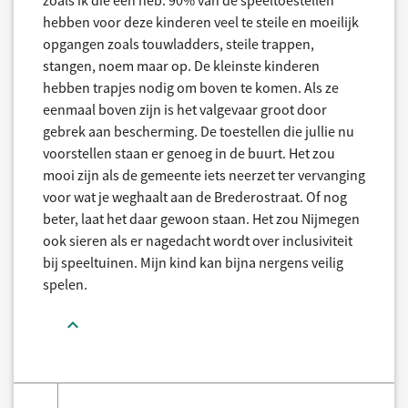
zoals ik die een heb. 90% van de speeltoestellen
hebben voor deze kinderen veel te steile en moeilijk
opgangen zoals touwladders, steile trappen,
stangen, noem maar op. De kleinste kinderen
hebben trapjes nodig om boven te komen. Als ze
eenmaal boven zijn is het valgevaar groot door
gebrek aan bescherming. De toestellen die jullie nu
voorstellen staan er genoeg in de buurt. Het zou
mooi zijn als de gemeente iets neerzet ter vervanging
voor wat je weghaalt aan de Brederostraat. Of nog
beter, laat het daar gewoon staan. Het zou Nijmegen
ook sieren als er nagedacht wordt over inclusiviteit
bij speeltuinen. Mijn kind kan bijna nergens veilig
spelen.