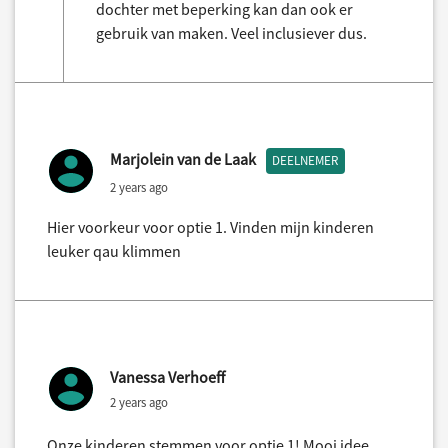
dochter met beperking kan dan ook er
gebruik van maken. Veel inclusiever dus.
Marjolein van de Laak
DEELNEMER
2 years ago
Hier voorkeur voor optie 1. Vinden mijn kinderen
leuker qau klimmen
Vanessa Verhoeff
2 years ago
Onze kinderen stemmen voor optie 1! Mooi idee.