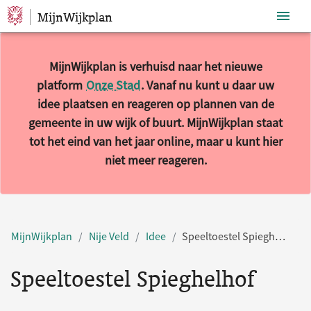
MijnWijkplan
Sla navigatie over
MijnWijkplan is verhuisd naar het nieuwe
platform
Onze Stad
. Vanaf nu kunt u daar uw
idee plaatsen en reageren op plannen van de
gemeente in uw wijk of buurt. MijnWijkplan staat
tot het eind van het jaar online, maar u kunt hier
niet meer reageren.
MijnWijkplan
Nije Veld
Idee
Speeltoestel Spieghelhof
Speeltoestel Spieghelhof