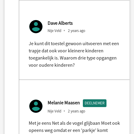
Dave Alberts
Nije Veld
2 years ago
Je kunt dit toestel gewoon uitvoeren met een
trapje dat ook voor kleinere kinderen
toegankelijk is. Waarom drie type opgangen
voor oudere kinderen?
Melanie Maasen
DEELNEMER
Nije Veld
2 years ago
Met je eens Net als de vogel glijbaan Moet ook
opeens weg omdat er een 'parkje' komt