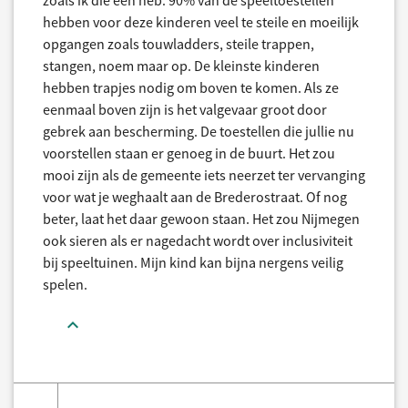
zoals ik die een heb. 90% van de speeltoestellen
hebben voor deze kinderen veel te steile en moeilijk
opgangen zoals touwladders, steile trappen,
stangen, noem maar op. De kleinste kinderen
hebben trapjes nodig om boven te komen. Als ze
eenmaal boven zijn is het valgevaar groot door
gebrek aan bescherming. De toestellen die jullie nu
voorstellen staan er genoeg in de buurt. Het zou
mooi zijn als de gemeente iets neerzet ter vervanging
voor wat je weghaalt aan de Brederostraat. Of nog
beter, laat het daar gewoon staan. Het zou Nijmegen
ook sieren als er nagedacht wordt over inclusiviteit
bij speeltuinen. Mijn kind kan bijna nergens veilig
spelen.