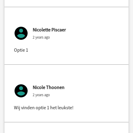
Nicolette Piscaer
2 years ago
Optie 1
Nicole Thoonen
2 years ago
Wij vinden optie 1 het leukste!