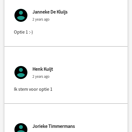
Janneke De Kluijs
2 years ago
Optie 1 :-)
Henk Kuijt
2 years ago
Ik stem voor optie 1
Jorieke Timmermans