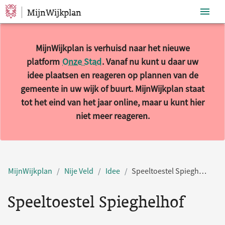
MijnWijkplan
Sla navigatie over
MijnWijkplan is verhuisd naar het nieuwe
platform
Onze Stad
. Vanaf nu kunt u daar uw
idee plaatsen en reageren op plannen van de
gemeente in uw wijk of buurt. MijnWijkplan staat
tot het eind van het jaar online, maar u kunt hier
niet meer reageren.
MijnWijkplan
Nije Veld
Idee
Speeltoestel Spieghelhof
Speeltoestel Spieghelhof