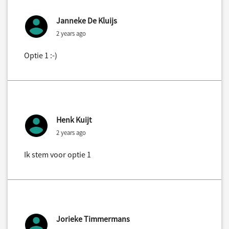
Janneke De Kluijs
2 years ago
Optie 1 :-)
Henk Kuijt
2 years ago
Ik stem voor optie 1
Jorieke Timmermans