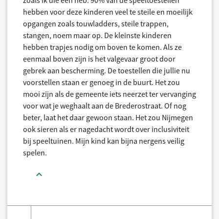
zoals ik die een heb. 90% van de speeltoestellen
hebben voor deze kinderen veel te steile en moeilijk
opgangen zoals touwladders, steile trappen,
stangen, noem maar op. De kleinste kinderen
hebben trapjes nodig om boven te komen. Als ze
eenmaal boven zijn is het valgevaar groot door
gebrek aan bescherming. De toestellen die jullie nu
voorstellen staan er genoeg in de buurt. Het zou
mooi zijn als de gemeente iets neerzet ter vervanging
voor wat je weghaalt aan de Brederostraat. Of nog
beter, laat het daar gewoon staan. Het zou Nijmegen
ook sieren als er nagedacht wordt over inclusiviteit
bij speeltuinen. Mijn kind kan bijna nergens veilig
spelen.