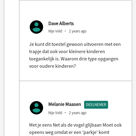
Dave Alberts
Nije Veld
2 years ago
Je kunt dit toestel gewoon uitvoeren met een
trapje dat ook voor kleinere kinderen
toegankelijk is. Waarom drie type opgangen
voor oudere kinderen?
Melanie Maasen
DEELNEMER
Nije Veld
2 years ago
Met je eens Net als de vogel glijbaan Moet ook
opeens weg omdat er een 'parkje' komt