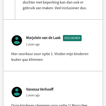
dochter met beperking kan dan ook er
gebruik van maken. Veel inclusiever dus.
Marjolein van de Laak
DEELNEMER
2 years ago
Hier voorkeur voor optie 1. Vinden mijn kinderen
leuker qau klimmen
Vanessa Verhoeff
2 years ago
Onze kinderen stemmen voor optie 1! Mooi idee.