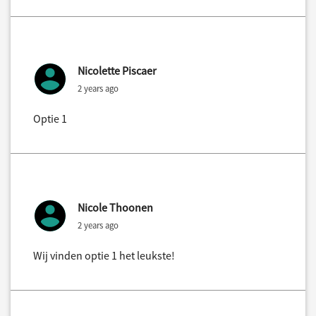
Nicolette Piscaer
2 years ago
Optie 1
Nicole Thoonen
2 years ago
Wij vinden optie 1 het leukste!