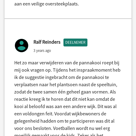
aan een veilige oversteekplaats.
Ralf Reinders
DEELNEMER
3 years ago
Het zo maar verwijderen van de pannakooi roept bij
mij ook vragen op. Tijdens het inspraakmoment heb
ik de suggestie ingebracht om de pannakooi te
verplaatsen naar het plantsoen naast de speeltuin,
zodat de twee samen één geheel gaan vormen. Als
reactie kreeg ik te horen dat dit niet kan omdat de
kooi al beloofd was aan een andere wijk. Dit was al
een voldongen feit. Voordat wijkbewoners de
gelegenheid hadden om te participeren was dit al
voor ons besloten. Voetballen wordt nu wel erg
moeilijk gemaakt voor de kids. Zeker als het