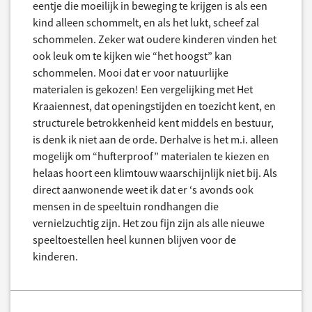
eentje die moeilijk in beweging te krijgen is als een
kind alleen schommelt, en als het lukt, scheef zal
schommelen. Zeker wat oudere kinderen vinden het
ook leuk om te kijken wie “het hoogst” kan
schommelen. Mooi dat er voor natuurlijke
materialen is gekozen! Een vergelijking met Het
Kraaiennest, dat openingstijden en toezicht kent, en
structurele betrokkenheid kent middels en bestuur,
is denk ik niet aan de orde. Derhalve is het m.i. alleen
mogelijk om “hufterproof” materialen te kiezen en
helaas hoort een klimtouw waarschijnlijk niet bij. Als
direct aanwonende weet ik dat er ‘s avonds ook
mensen in de speeltuin rondhangen die
vernielzuchtig zijn. Het zou fijn zijn als alle nieuwe
speeltoestellen heel kunnen blijven voor de
kinderen.