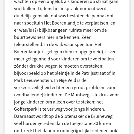
wachten op een ongeluk als kinderen op straat gaan
voetballen. Tijdens het inspraakmoment werd
duidelijk gemaakt dat was besloten de pannakooi
naar speeltuin Het Boerenlandje te verplaatsen, en
er was/is (?) blijkbaar geen ruimte meer om de
buurtbewoners hierin te kennen. Zeer
teleurstellend. In de wijk waar speeltuin Het
Boerenlandje is gelegen (ben er opgegroeid), is veel
meer gelegenheid voor kinderen om te voetballen
zónder drukke wegen te moeten oversteken;
bijvoorbeeld op het pleintje in de Patrijsstraat of in
Park Leeuwenstein. In Nije Veld is de
verkeersveiligheid echter een groot probleem voor
(voetballende) kinderen. De Muntweg is te druk voor
jonge kinderen om alleen over te steken; het
Goffertpark is te ver weg voor jonge kinderen.
Daarnaast wordt op de Slotemaker de Bruïneweg
veel harder gereden dan de toegestane 30 km en
ontbreekt het daar om onbegrijpelijke redenen ook