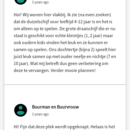
3 years ago
Hoi! Wij wonen hier vlakbij. Ik zie (na even zoeken)
dat de duizelschijf voor leeftijd 4-12 jaar is en het is
om alleen op te spelen. De grote draaischijf die er nu
staat is geschikt voor echte kleintjes (1, 2 jaar) maar
ook oudere kids vinden het leuk en ze kunnen er
samen op spelen. Ons dochtertje (bijna 2) speelt hier
juist leuk samen op met ouder neefje en nichtje (7 en
10 jaar). Wat mij betreft dus geen verbetering om
deze te vervangen. Verder mooie plannen!
Buurman en Buurvrouw
3 years ago
Hi! Fijn dat deze plek wordt opgeknapt. Helaas is het