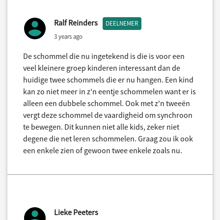
Ralf Reinders
DEELNEMER
3 years ago
De schommel die nu ingetekend is die is voor een
veel kleinere groep kinderen interessant dan de
huidige twee schommels die er nu hangen. Een kind
kan zo niet meer in z'n eentje schommelen want er is
alleen een dubbele schommel. Ook met z'n tweeën
vergt deze schommel de vaardigheid om synchroon
te bewegen. Dit kunnen niet alle kids, zeker niet
degene die net leren schommelen. Graag zou ik ook
een enkele zien of gewoon twee enkele zoals nu.
Lieke Peeters