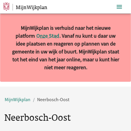
MijnWijkplan
Sla navigatie over
MijnWijkplan is verhuisd naar het nieuwe
platform
Onze Stad
. Vanaf nu kunt u daar uw
idee plaatsen en reageren op plannen van de
gemeente in uw wijk of buurt. MijnWijkplan staat
tot het eind van het jaar online, maar u kunt hier
niet meer reageren.
10 resultaten gevonden.
MijnWijkplan
Neerbosch-Oost
Neerbosch-Oost