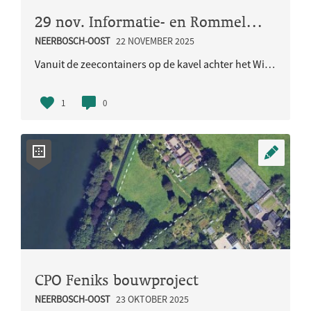
29 nov. Informatie- en Rommelmarkt
NEERBOSCH-OOST
22 NOVEMBER 2025
Vanuit de zeecontainers op de kavel achter het Witte Kerkje houdt CPO Feniks een informatiemarkt o..
1
0
CPO Feniks bouwproject
NEERBOSCH-OOST
23 OKTOBER 2025