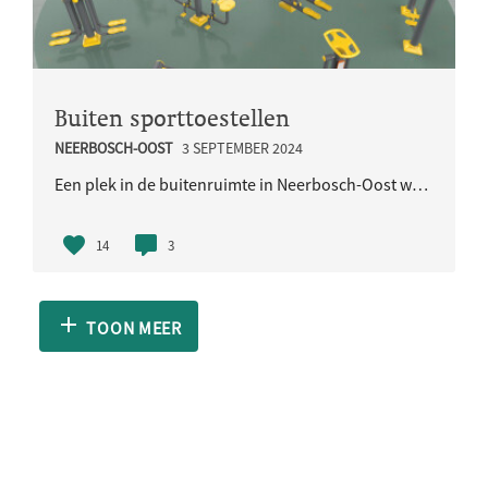
Buiten sporttoestellen
NEERBOSCH-OOST
3 SEPTEMBER 2024
Een plek in de buitenruimte in Neerbosch-Oost waar mensen samen kunnen komen om te sporten op fitn..
14
3
TOON MEER