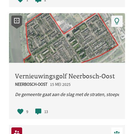
Vernieuwingsgolf Neerbosch-Oost
NEERBOSCH-OOST
15 MEI 2025
De gemeente gaat aan de slag met de straten, stoepen en het
9
13