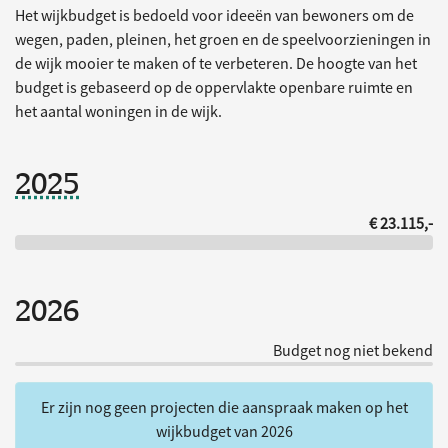
Het wijkbudget is bedoeld voor ideeën van bewoners om de
wegen, paden, pleinen, het groen en de speelvoorzieningen in
de wijk mooier te maken of te verbeteren. De hoogte van het
budget is gebaseerd op de oppervlakte openbare ruimte en
het aantal woningen in de wijk.
2025
€ 23.115,-
2026
Budget nog niet bekend
Er zijn nog geen projecten die aanspraak maken op het
wijkbudget van 2026