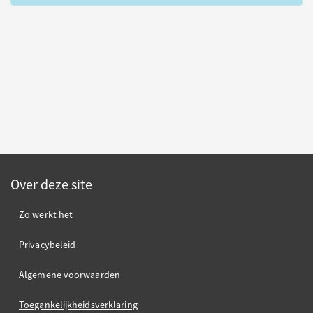
Over deze site
Zo werkt het
Privacybeleid
Algemene voorwaarden
Toegankelijkheidsverklaring