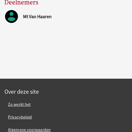
Deelnemers
Mt Van Haaren
Over deze site
Zo werkt het
Privacybeleid
Algemene voorwaarden