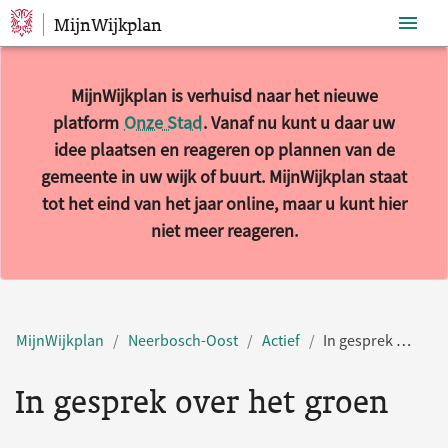
MijnWijkplan
Sla navigatie over
MijnWijkplan is verhuisd naar het nieuwe
platform
Onze Stad
. Vanaf nu kunt u daar uw
idee plaatsen en reageren op plannen van de
gemeente in uw wijk of buurt. MijnWijkplan staat
tot het eind van het jaar online, maar u kunt hier
niet meer reageren.
MijnWijkplan
Neerbosch-Oost
Actief
In gesprek over het groen
In gesprek over het groen