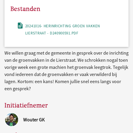
Bestanden
20241016- HERINRICHTING GROEN VAKKEN
LIERSTRAAT - D240900591.PDF
We willen graag met de gemeente in gesprek over de inrichting
van de groenvakken in de Lierstraat. We schrokken nogal toen
vorige week een grote machien het groenvak leegtrok. Tegelijk
vond iedereen dat de groenvakken er vaak verwilderd bij
lagen. Kortom: een kans! Komen jullie snel eens langs voor
een gesprek?
Initiatiefnemer
Wouter GK