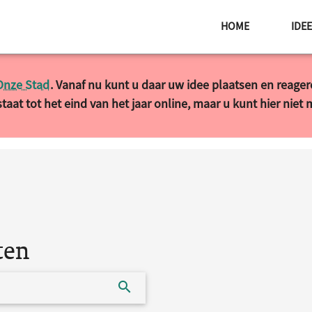
HOME
IDE
Onze Stad
. Vanaf nu kunt u daar uw idee plaatsen en reage
taat tot het eind van het jaar online, maar u kunt hier niet
ten