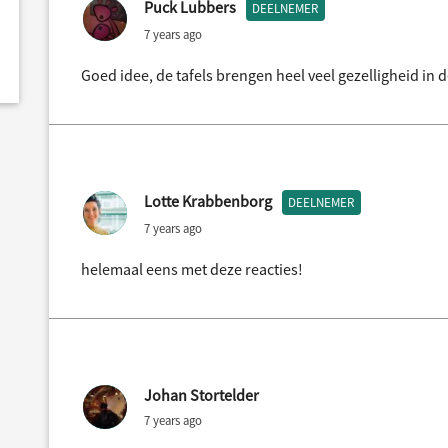
Puck Lubbers
DEELNEMER
7 years ago
Goed idee, de tafels brengen heel veel gezelligheid in 
Lotte Krabbenborg
DEELNEMER
7 years ago
helemaal eens met deze reacties!
Johan Stortelder
7 years ago