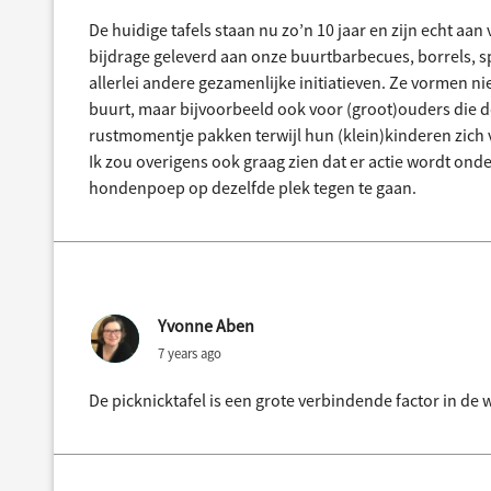
De huidige tafels staan nu zo’n 10 jaar en zijn echt a
bijdrage geleverd aan onze buurtbarbecues, borrels,
allerlei andere gezamenlijke initiatieven. Ze vormen ni
buurt, maar bijvoorbeeld ook voor (groot)ouders die 
rustmomentje pakken terwijl hun (klein)kinderen zich 
Ik zou overigens ook graag zien dat er actie wordt o
hondenpoep op dezelfde plek tegen te gaan.
Yvonne Aben
7 years ago
De picknicktafel is een grote verbindende factor in de w