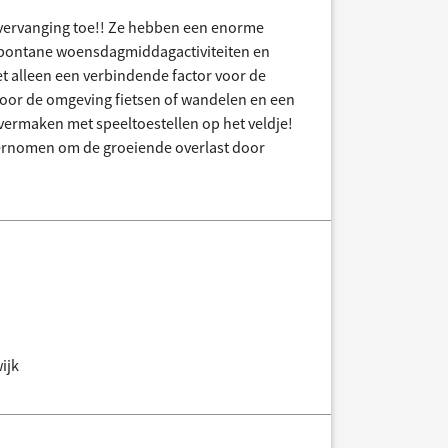
an vervanging toe!! Ze hebben een enorme
 spontane woensdagmiddagactiviteiten en
et alleen een verbindende factor voor de
door de omgeving fietsen of wandelen en een
vermaken met speeltoestellen op het veldje!
ndernomen om de groeiende overlast door
ijk