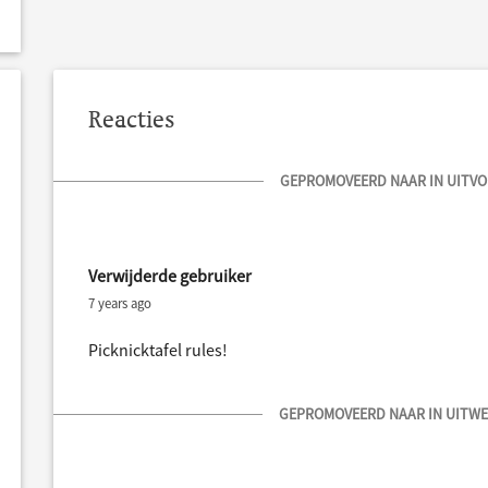
Reacties
GEPROMOVEERD NAAR IN UITVOE
Verwijderde gebruiker
7 years ago
Picknicktafel rules!
GEPROMOVEERD NAAR IN UITWER