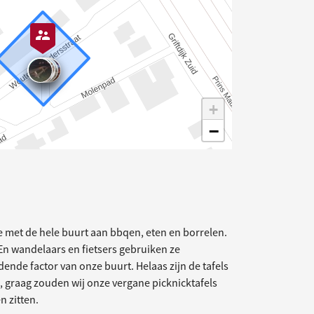
+
−
elding
we met de hele buurt aan bbqen, eten en borrelen.
 En wandelaars en fietsers gebruiken ze
dende factor van onze buurt. Helaas zijn de tafels
 graag zouden wij onze vergane picknicktafels
n zitten.