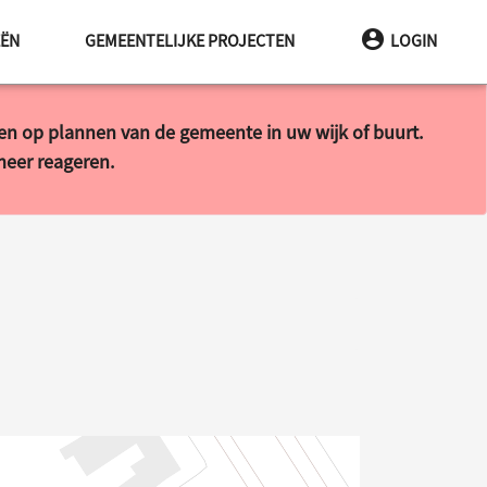
EËN
GEMEENTELIJKE PROJECTEN
LOGIN
ren op plannen van de gemeente in uw wijk of buurt.
 meer reageren.