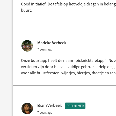
Goed initiatief! De tafels op het veldje dragen in belang
buurt.
Marieke Verbeek
7 years ago
Onze buurtapp heeft de naam “picknicktafelapp”! Nu zij
versleten zijn door het veelvuldige gebruik... Help de g
voor alle buurtfeesten, wijntjes, biertjes, theetje en r
Bram Verbeek
DEELNEMER
7 years ago