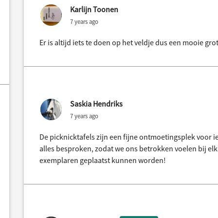
Karlijn Toonen
7 years ago
Er is altijd iets te doen op het veldje dus een mooie gro
Saskia Hendriks
7 years ago
De picknicktafels zijn een fijne ontmoetingsplek voor i
alles besproken, zodat we ons betrokken voelen bij elka
exemplaren geplaatst kunnen worden!