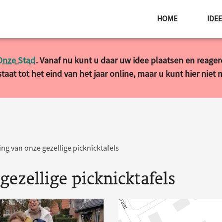
HOME
IDE
Onze Stad
. Vanaf nu kunt u daar uw idee plaatsen en reage
taat tot het eind van het jaar online, maar u kunt hier niet
ng van onze gezellige picknicktafels
ezellige picknicktafels