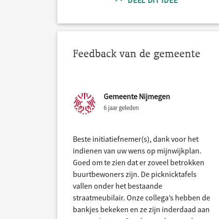
DEEL DIT IDEE
Feedback van de gemeente
Gemeente Nijmegen
6 jaar geleden
Beste initiatiefnemer(s), dank voor het
indienen van uw wens op mijnwijkplan.
Goed om te zien dat er zoveel betrokken
buurtbewoners zijn. De picknicktafels
vallen onder het bestaande
straatmeubilair. Onze collega’s hebben de
bankjes bekeken en ze zijn inderdaad aan