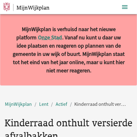
MijnWijkplan
Sla navigatie over
MijnWijkplan is verhuisd naar het nieuwe
platform
Onze Stad
. Vanaf nu kunt u daar uw
idee plaatsen en reageren op plannen van de
gemeente in uw wijk of buurt. MijnWijkplan staat
tot het eind van het jaar online, maar u kunt hier
niet meer reageren.
MijnWijkplan
Lent
Actief
Kinderraad onthult versierde afvalbakken
Kinderraad onthult versierde
afvalbakken