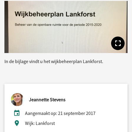
Too
In de bijlage vindt u het wijkbeheerplan Lankforst.
Jeannette Stevens
Aangemaakt op: 21 september 2017
Wijk: Lankforst