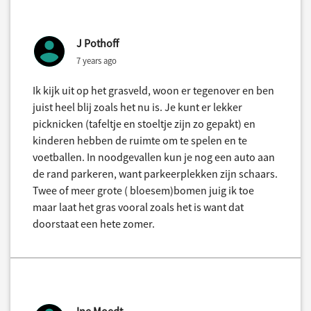
J Pothoff
7 years ago
Ik kijk uit op het grasveld, woon er tegenover en ben
juist heel blij zoals het nu is. Je kunt er lekker
picknicken (tafeltje en stoeltje zijn zo gepakt) en
kinderen hebben de ruimte om te spelen en te
voetballen. In noodgevallen kun je nog een auto aan
de rand parkeren, want parkeerplekken zijn schaars.
Twee of meer grote ( bloesem)bomen juig ik toe
maar laat het gras vooral zoals het is want dat
doorstaat een hete zomer.
Ine Moedt