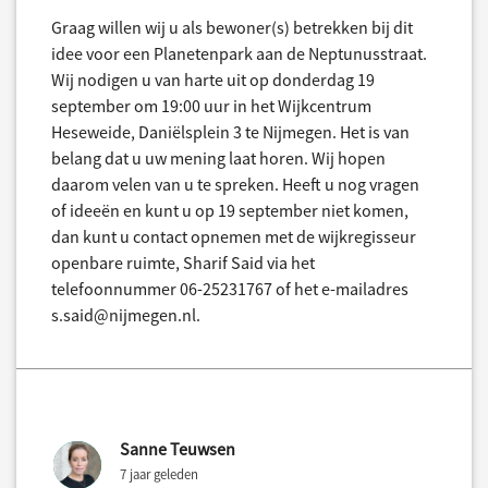
Graag willen wij u als bewoner(s) betrekken bij dit
idee voor een Planetenpark aan de Neptunusstraat.
Wij nodigen u van harte uit op donderdag 19
september om 19:00 uur in het Wijkcentrum
Heseweide, Daniëlsplein 3 te Nijmegen. Het is van
belang dat u uw mening laat horen. Wij hopen
daarom velen van u te spreken. Heeft u nog vragen
of ideeën en kunt u op 19 september niet komen,
dan kunt u contact opnemen met de wijkregisseur
openbare ruimte, Sharif Said via het
telefoonnummer 06-25231767 of het e-mailadres
s.said@nijmegen.nl.
Sanne Teuwsen
7 jaar geleden