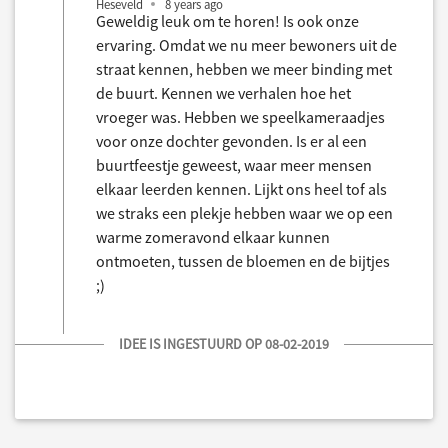
Heseveld
8 years ago
Geweldig leuk om te horen! Is ook onze
ervaring. Omdat we nu meer bewoners uit de
straat kennen, hebben we meer binding met
de buurt. Kennen we verhalen hoe het
vroeger was. Hebben we speelkameraadjes
voor onze dochter gevonden. Is er al een
buurtfeestje geweest, waar meer mensen
elkaar leerden kennen. Lijkt ons heel tof als
we straks een plekje hebben waar we op een
warme zomeravond elkaar kunnen
ontmoeten, tussen de bloemen en de bijtjes
;)
IDEE IS INGESTUURD OP 08-02-2019