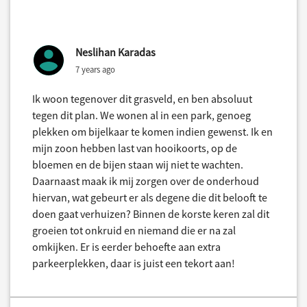
Neslihan Karadas
7 years ago
Ik woon tegenover dit grasveld, en ben absoluut
tegen dit plan. We wonen al in een park, genoeg
plekken om bijelkaar te komen indien gewenst. Ik en
mijn zoon hebben last van hooikoorts, op de
bloemen en de bijen staan wij niet te wachten.
Daarnaast maak ik mij zorgen over de onderhoud
hiervan, wat gebeurt er als degene die dit belooft te
doen gaat verhuizen? Binnen de korste keren zal dit
groeien tot onkruid en niemand die er na zal
omkijken. Er is eerder behoefte aan extra
parkeerplekken, daar is juist een tekort aan!