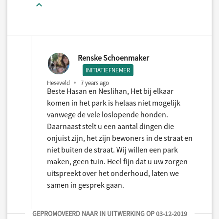
Renske Schoenmaker
INITIATIEFNEMER
Heseveld
7 years ago
Beste Hasan en Neslihan, Het bij elkaar
komen in het park is helaas niet mogelijk
vanwege de vele loslopende honden.
Daarnaast stelt u een aantal dingen die
onjuist zijn, het zijn bewoners in de straat en
niet buiten de straat. Wij willen een park
maken, geen tuin. Heel fijn dat u uw zorgen
uitspreekt over het onderhoud, laten we
samen in gesprek gaan.
GEPROMOVEERD NAAR IN UITWERKING OP 03-12-2019