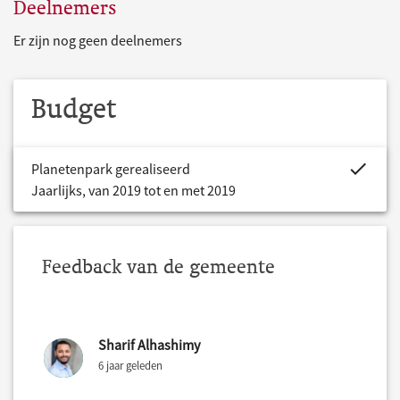
Deelnemers
Er zijn nog geen deelnemers
Budget
project.bud
Planetenpark gerealiseerd
Jaarlijks, van 2019 tot en met 2019
Feedback van de gemeente
Sharif Alhashimy
6 jaar geleden