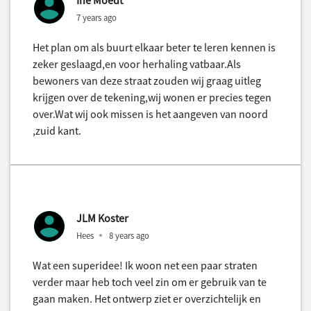
7 years ago
Het plan om als buurt elkaar beter te leren kennen is
zeker geslaagd,en voor herhaling vatbaar.Als
bewoners van deze straat zouden wij graag uitleg
krijgen over de tekening,wij wonen er precies tegen
over.Wat wij ook missen is het aangeven van noord
,zuid kant.
JLM Koster
Hees
8 years ago
Wat een superidee! Ik woon net een paar straten
verder maar heb toch veel zin om er gebruik van te
gaan maken. Het ontwerp ziet er overzichtelijk en