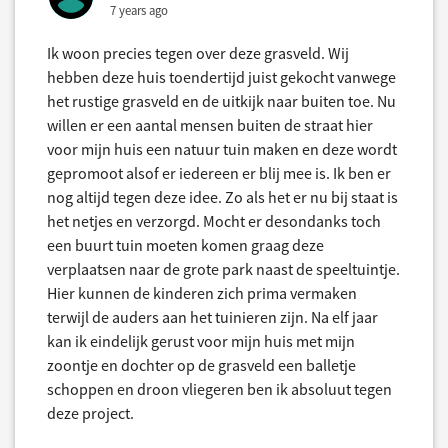
7 years ago
Ik woon precies tegen over deze grasveld. Wij
hebben deze huis toendertijd juist gekocht vanwege
het rustige grasveld en de uitkijk naar buiten toe. Nu
willen er een aantal mensen buiten de straat hier
voor mijn huis een natuur tuin maken en deze wordt
gepromoot alsof er iedereen er blij mee is. Ik ben er
nog altijd tegen deze idee. Zo als het er nu bij staat is
het netjes en verzorgd. Mocht er desondanks toch
een buurt tuin moeten komen graag deze
verplaatsen naar de grote park naast de speeltuintje.
Hier kunnen de kinderen zich prima vermaken
terwijl de auders aan het tuinieren zijn. Na elf jaar
kan ik eindelijk gerust voor mijn huis met mijn
zoontje en dochter op de grasveld een balletje
schoppen en droon vliegeren ben ik absoluut tegen
deze project.