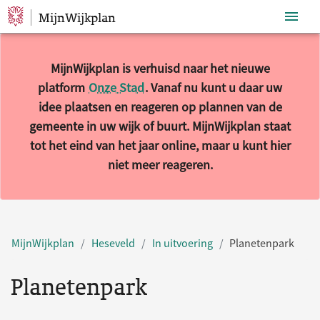
MijnWijkplan
Sla navigatie over
MijnWijkplan is verhuisd naar het nieuwe
platform
Onze Stad
. Vanaf nu kunt u daar uw
idee plaatsen en reageren op plannen van de
gemeente in uw wijk of buurt. MijnWijkplan staat
tot het eind van het jaar online, maar u kunt hier
niet meer reageren.
MijnWijkplan
Heseveld
In uitvoering
Planetenpark
Planetenpark