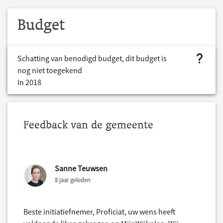
Budget
project.bud
Schatting van benodigd budget, dit budget is
nog niet toegekend
In 2018
Feedback van de gemeente
Sanne Teuwsen
8 jaar geleden
Beste initiatiefnemer, Proficiat, uw wens heeft