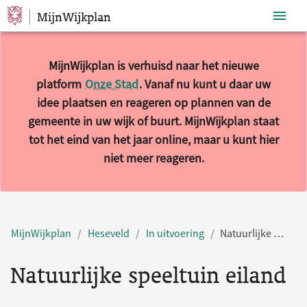
MijnWijkplan
Sla navigatie over
MijnWijkplan is verhuisd naar het nieuwe
platform
Onze Stad
. Vanaf nu kunt u daar uw
idee plaatsen en reageren op plannen van de
gemeente in uw wijk of buurt. MijnWijkplan staat
tot het eind van het jaar online, maar u kunt hier
niet meer reageren.
MijnWijkplan
Heseveld
In uitvoering
Natuurlijke speeltuin eiland
Natuurlijke speeltuin eiland