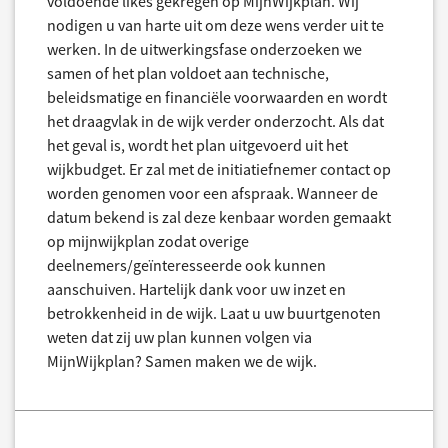
voldoende likes gekregen op MijnWijkplan. Wij
nodigen u van harte uit om deze wens verder uit te
werken. In de uitwerkingsfase onderzoeken we
samen of het plan voldoet aan technische,
beleidsmatige en financiële voorwaarden en wordt
het draagvlak in de wijk verder onderzocht. Als dat
het geval is, wordt het plan uitgevoerd uit het
wijkbudget. Er zal met de initiatiefnemer contact op
worden genomen voor een afspraak. Wanneer de
datum bekend is zal deze kenbaar worden gemaakt
op mijnwijkplan zodat overige
deelnemers/geïnteresseerde ook kunnen
aanschuiven. Hartelijk dank voor uw inzet en
betrokkenheid in de wijk. Laat u uw buurtgenoten
weten dat zij uw plan kunnen volgen via
MijnWijkplan? Samen maken we de wijk.