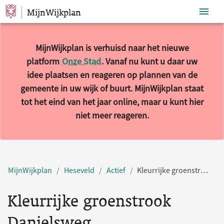
MijnWijkplan
Sla navigatie over
MijnWijkplan is verhuisd naar het nieuwe
platform
Onze Stad
. Vanaf nu kunt u daar uw
idee plaatsen en reageren op plannen van de
gemeente in uw wijk of buurt. MijnWijkplan staat
tot het eind van het jaar online, maar u kunt hier
niet meer reageren.
MijnWijkplan
Heseveld
Actief
Kleurrijke groenstrook Danielsweg
Kleurrijke groenstrook
Danielsweg