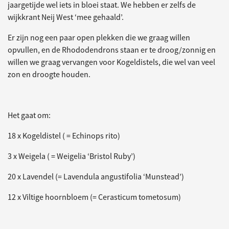
jaargetijde wel iets in bloei staat. We hebben er zelfs de
wijkkrant Neij West ‘mee gehaald’.
Er zijn nog een paar open plekken die we graag willen
opvullen, en de Rhododendrons staan er te droog/zonnig en
willen we graag vervangen voor Kogeldistels, die wel van veel
zon en droogte houden.
Het gaat om:
18 x Kogeldistel ( = Echinops rito)
3 x Weigela ( = Weigelia ‘Bristol Ruby’)
20 x Lavendel (= Lavendula angustifolia ‘Munstead’)
12 x Viltige hoornbloem (= Cerasticum tometosum)