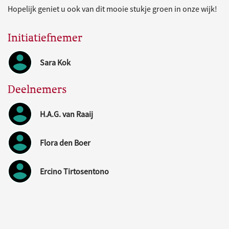
Hopelijk geniet u ook van dit mooie stukje groen in onze wijk!
Initiatiefnemer
Sara Kok
Deelnemers
H.A.G. van Raaij
Flora den Boer
Ercino Tirtosentono