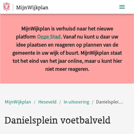
MijnWijkplan
Sla navigatie over
MijnWijkplan is verhuisd naar het nieuwe
platform
Onze Stad
. Vanaf nu kunt u daar uw
idee plaatsen en reageren op plannen van de
gemeente in uw wijk of buurt. MijnWijkplan staat
tot het eind van het jaar online, maar u kunt hier
niet meer reageren.
MijnWijkplan
Heseveld
In uitvoering
Danielsplein voetbalveld
Danielsplein voetbalveld