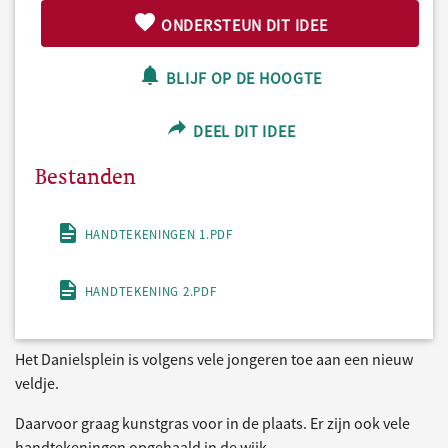
ONDERSTEUN DIT IDEE
BLIJF OP DE HOOGTE
DEEL DIT IDEE
Bestanden
HANDTEKENINGEN 1.PDF
HANDTEKENING 2.PDF
Het Danielsplein is volgens vele jongeren toe aan een nieuw
veldje.
Daarvoor graag kunstgras voor in de plaats. Er zijn ook vele
handtekeningen opgehaald in de wijk.