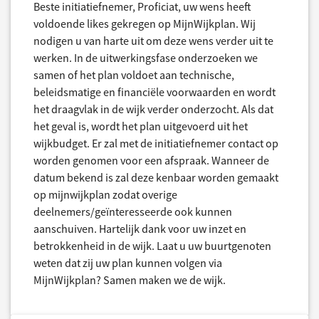
Beste initiatiefnemer, Proficiat, uw wens heeft
voldoende likes gekregen op MijnWijkplan. Wij
nodigen u van harte uit om deze wens verder uit te
werken. In de uitwerkingsfase onderzoeken we
samen of het plan voldoet aan technische,
beleidsmatige en financiële voorwaarden en wordt
het draagvlak in de wijk verder onderzocht. Als dat
het geval is, wordt het plan uitgevoerd uit het
wijkbudget. Er zal met de initiatiefnemer contact op
worden genomen voor een afspraak. Wanneer de
datum bekend is zal deze kenbaar worden gemaakt
op mijnwijkplan zodat overige
deelnemers/geïnteresseerde ook kunnen
aanschuiven. Hartelijk dank voor uw inzet en
betrokkenheid in de wijk. Laat u uw buurtgenoten
weten dat zij uw plan kunnen volgen via
MijnWijkplan? Samen maken we de wijk.