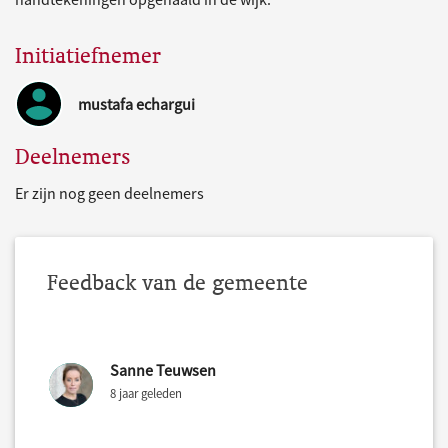
Initiatiefnemer
mustafa echargui
Deelnemers
Er zijn nog geen deelnemers
Feedback van de gemeente
Sanne Teuwsen
8 jaar geleden