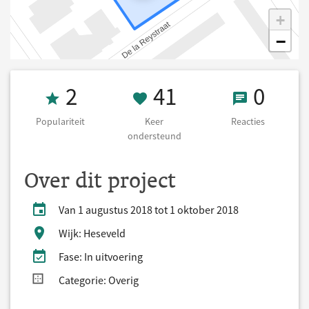
+
−
Populariteit 2
41 Keer onders
0 React
2
41
0
Populariteit
Keer
Reacties
ondersteund
Over dit project
Van 1 augustus 2018 tot 1 oktober 2018
Wijk: Heseveld
Fase: In uitvoering
Categorie: Overig