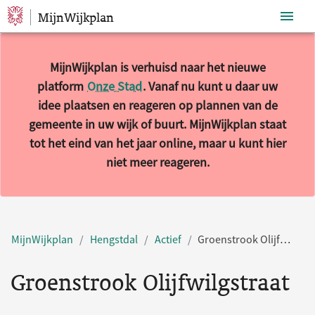
MijnWijkplan
Sla navigatie over
MijnWijkplan is verhuisd naar het nieuwe
platform
Onze Stad
. Vanaf nu kunt u daar uw
idee plaatsen en reageren op plannen van de
gemeente in uw wijk of buurt. MijnWijkplan staat
tot het eind van het jaar online, maar u kunt hier
niet meer reageren.
MijnWijkplan
Hengstdal
Actief
Groenstrook Olijfwilgstraat
Groenstrook Olijfwilgstraat