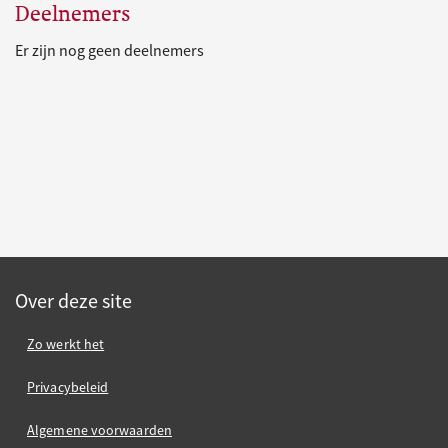
Deelnemers
Er zijn nog geen deelnemers
Over deze site
Zo werkt het
Privacybeleid
Algemene voorwaarden