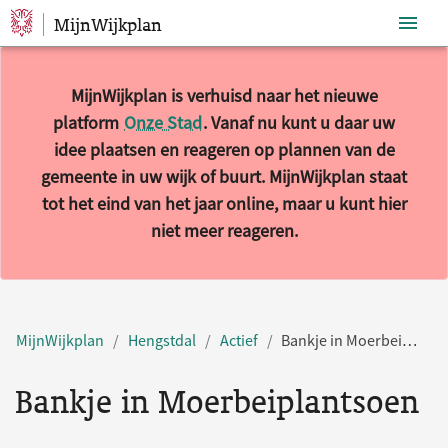
MijnWijkplan
Sla navigatie over
MijnWijkplan is verhuisd naar het nieuwe
platform
Onze Stad
. Vanaf nu kunt u daar uw
idee plaatsen en reageren op plannen van de
gemeente in uw wijk of buurt. MijnWijkplan staat
tot het eind van het jaar online, maar u kunt hier
niet meer reageren.
MijnWijkplan
Hengstdal
Actief
Bankje in Moerbeiplantsoen
Bankje in Moerbeiplantsoen