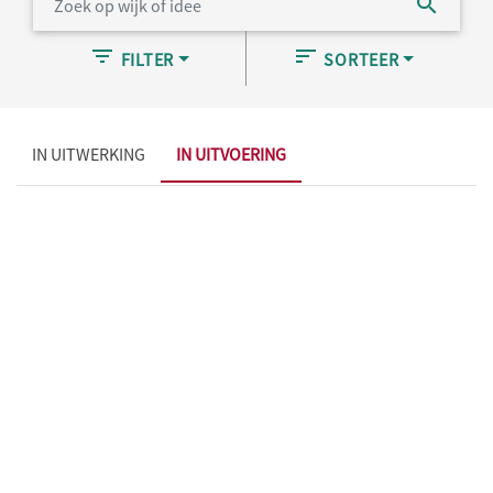
FILTER
SORTEER
IN UITWERKING
IN UITVOERING