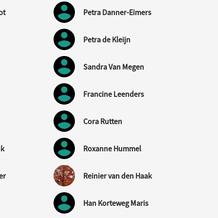
ot
Petra Danner-Eimers
r
Petra de Kleijn
Sandra Van Megen
Francine Leenders
Cora Rutten
nk
Roxanne Hummel
er
Reinier van den Haak
Han Korteweg Maris