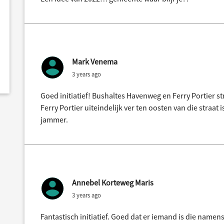
Mark Venema
3 years ago
Goed initiatief! Bushaltes Havenweg en Ferry Portier str
Ferry Portier uiteindelijk ver ten oosten van die straat 
jammer.
Annebel Korteweg Maris
3 years ago
Fantastisch initiatief. Goed dat er iemand is die nam