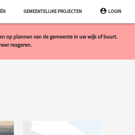
EËN
GEMEENTELIJKE PROJECTEN
LOGIN
ren op plannen van de gemeente in uw wijk of buurt.
 meer reageren.