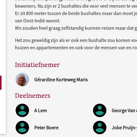
bewoners. Nu zijn er 2 bushaltes die voor veel mensen te ver
Er zit 800 meter tussen de beide bushaltes maar dan moet je
van Oost-Indië woont.
We zouden heel graag zelfstandig kunnen reizen maar dat ga
Het zou geweldig zijn als er ook een bushalte zou komen 
huizen en appartementen en ook voor de mensen van en 
Initiatiefnemer
Gérardine Korteweg Maris
Deelnemers
A Lem
George Van 
Peter Boere
Joke Pruijn