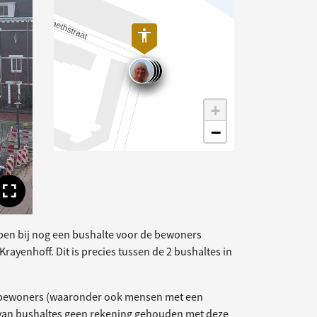
+
−
Toon volledige afbeelding
en bij nog een bushalte voor de bewoners
rayenhoff. Dit is precies tussen de 2 bushaltes in
 bewoners (waaronder ook mensen met een
eg van bushaltes geen rekening gehouden met deze