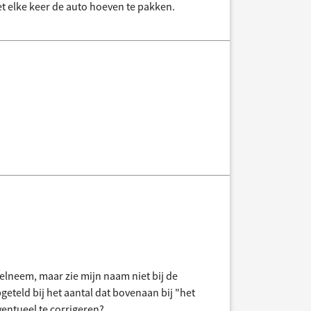
et elke keer de auto hoeven te pakken.
eelneem, maar zie mijn naam niet bij de
geteld bij het aantal dat bovenaan bij "het
ventueel te corrigeren?