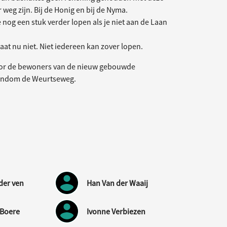
 weg zijn. Bij de Honig en bij de Nyma.
 nog een stuk verder lopen als je niet aan de Laan
at nu niet. Niet iedereen kan zover lopen.
voor de bewoners van de nieuw gebouwde
rondom de Weurtseweg.
der ven
Han Van der Waaij
-Boere
Ivonne Verbiezen