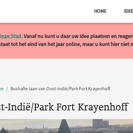
HOME
IDE
Onze Stad
. Vanaf nu kunt u daar uw idee plaatsen en reage
taat tot het eind van het jaar online, maar u kunt hier niet
ee
Bushalte laan van Oost-Indië/Park Fort Krayenhoff
t-Indië/Park Fort Krayenhoff