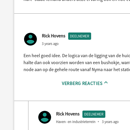
Rick Hovens
DEELNEMER
3 years ago
Een heel goed idee. De logica van de ligging van de huid
halte dan ook voorzien worden van een bushokje, wan
node aan op de gehele route vanaf Nyma naar het stati
VERBERG REACTIES
Rick Hovens
DEELNEMER
Haven- en industrieterrein
3 years ago