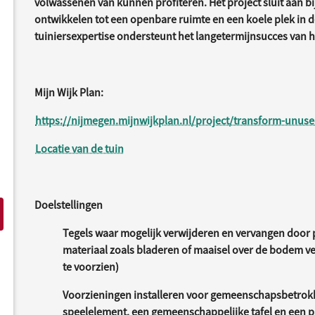
volwassenen van kunnen profiteren. Het project sluit aan 
ontwikkelen tot een openbare ruimte en een koele plek in d
tuiniersexpertise ondersteunt het langetermijnsucces van h
Mijn Wijk Plan:
https://nijmegen.mijnwijkplan.nl/project/transform-unused
Locatie van de tuin
Doelstellingen
Tegels waar mogelijk verwijderen en vervangen door
materiaal zoals bladeren of maaisel over de bodem 
te voorzien)
Voorzieningen installeren voor gemeenschapsbetrok
speelelement, een gemeenschappelijke tafel en een p