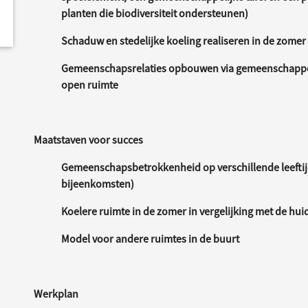
planten die biodiversiteit ondersteunen)
Schaduw en stedelijke koeling realiseren in de zomer
Gemeenschapsrelaties opbouwen via gemeenschappel
open ruimte
Maatstaven voor succes
Gemeenschapsbetrokkenheid op verschillende leeftijd
bijeenkomsten)
Koelere ruimte in de zomer in vergelijking met de huid
Model voor andere ruimtes in de buurt
Werkplan