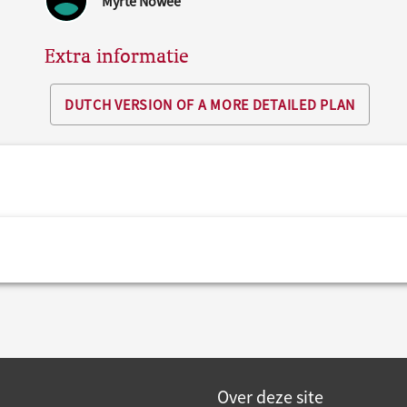
Myrte Nowee
Extra informatie
DUTCH VERSION OF A MORE DETAILED PLAN
Over deze site