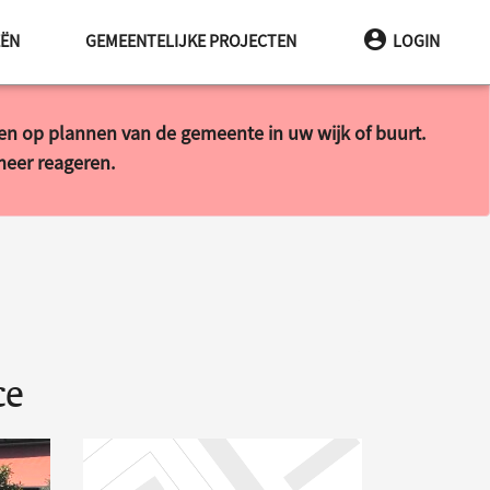
EËN
GEMEENTELIJKE PROJECTEN
LOGIN
ren op plannen van de gemeente in uw wijk of buurt.
 meer reageren.
ce