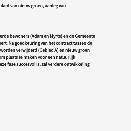
plant van nieuw groen, aanleg van
iceerde bewoners (Adam en Myrte) en de Gemeente
eert. Na goedkeuring van het contract tussen de
s worden verwijderd (Gebied A) en nieuw groen
om plaats te maken voor een natuurlijk
eze fase succesvol is, zal verdere ontwikkeling