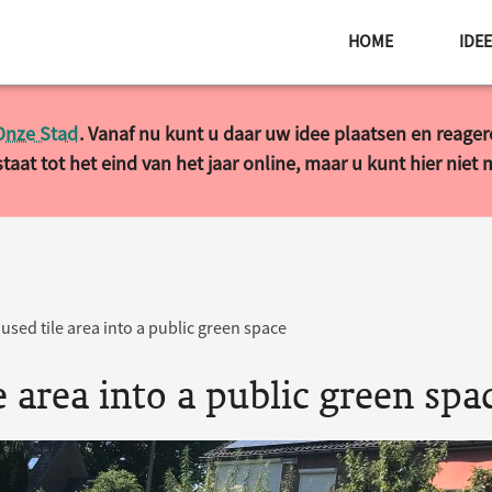
HOME
IDE
Onze Stad
. Vanaf nu kunt u daar uw idee plaatsen en reage
taat tot het eind van het jaar online, maar u kunt hier niet
sed tile area into a public green space
 area into a public green spa