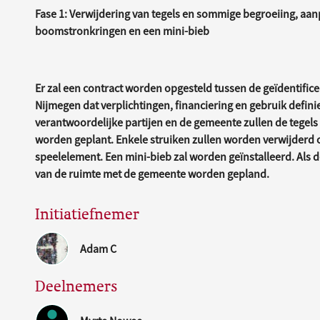
Fase 1: Verwijdering van tegels en sommige begroeiing, aan
boomstronkringen en een mini-bieb
Er zal een contract worden opgesteld tussen de geïdentif
Nijmegen dat verplichtingen, financiering en gebruik defini
verantwoordelijke partijen en de gemeente zullen de tegel
worden geplant. Enkele struiken zullen worden verwijderd 
speelelement. Een mini-bieb zal worden geïnstalleerd. Als d
van de ruimte met de gemeente worden gepland.
Initiatiefnemer
Adam C
Deelnemers