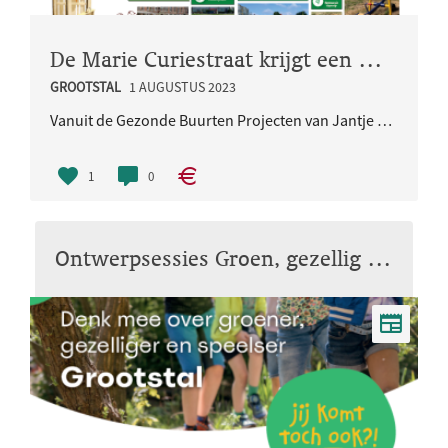
De Marie Curiestraat krijgt een nieuwe speelplek!
GROOTSTAL
1 AUGUSTUS 2023
Vanuit de Gezonde Buurten Projecten van Jantje Beton maken we hier in samenwerkingen met Jantje Be..
1
0
Ontwerpsessies Groen, gezellig en speels Grootstal