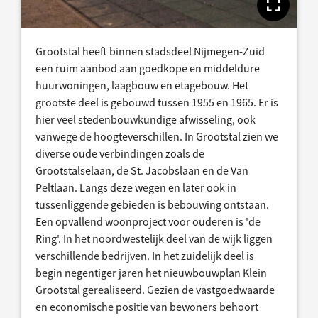
Toon
Grootstal heeft binnen stadsdeel Nijmegen-Zuid
een ruim aanbod aan goedkope en middeldure
huurwoningen, laagbouw en etagebouw. Het
grootste deel is gebouwd tussen 1955 en 1965. Er is
hier veel stedenbouwkundige afwisseling, ook
vanwege de hoogteverschillen. In Grootstal zien we
diverse oude verbindingen zoals de
Grootstalselaan, de St. Jacobslaan en de Van
Peltlaan. Langs deze wegen en later ook in
tussenliggende gebieden is bebouwing ontstaan.
Een opvallend woonproject voor ouderen is 'de
Ring'. In het noordwestelijk deel van de wijk liggen
verschillende bedrijven. In het zuidelijk deel is
begin negentiger jaren het nieuwbouwplan Klein
Grootstal gerealiseerd. Gezien de vastgoedwaarde
en economische positie van bewoners behoort