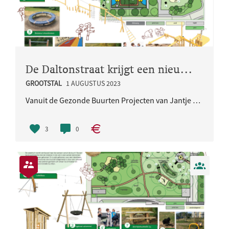
De Daltonstraat krijgt een nieuwe speelplek!
GROOTSTAL
1 AUGUSTUS 2023
Vanuit de Gezonde Buurten Projecten van Jantje Beton maken we hier in samenwerkingen met Jantje Be..
3
0