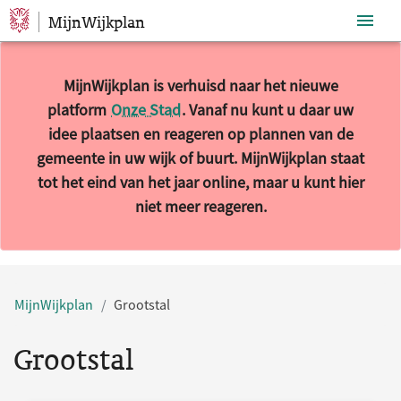
MijnWijkplan
Sla navigatie over
MijnWijkplan is verhuisd naar het nieuwe
platform
Onze Stad
. Vanaf nu kunt u daar uw
idee plaatsen en reageren op plannen van de
gemeente in uw wijk of buurt. MijnWijkplan staat
tot het eind van het jaar online, maar u kunt hier
niet meer reageren.
10 resultaten gevonden.
MijnWijkplan
Grootstal
Grootstal