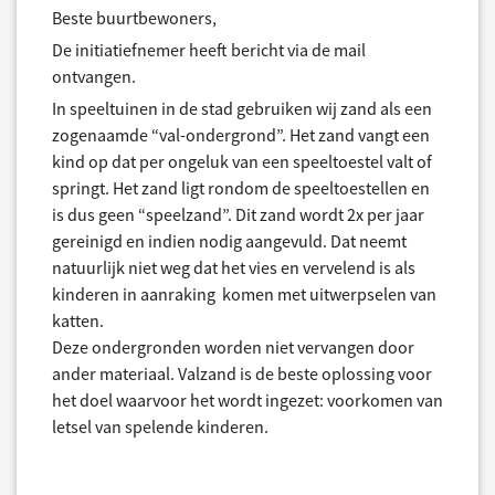
Beste buurtbewoners,
De initiatiefnemer heeft bericht via de mail
ontvangen.
In speeltuinen in de stad gebruiken wij zand als een
zogenaamde “val-ondergrond”. Het zand vangt een
kind op dat per ongeluk van een speeltoestel valt of
springt. Het zand ligt rondom de speeltoestellen en
is dus geen “speelzand”. Dit zand wordt 2x per jaar
gereinigd en indien nodig aangevuld. Dat neemt
natuurlijk niet weg dat het vies en vervelend is als
kinderen in aanraking komen met uitwerpselen van
katten.
Deze ondergronden worden niet vervangen door
ander materiaal. Valzand is de beste oplossing voor
het doel waarvoor het wordt ingezet: voorkomen van
letsel van spelende kinderen.