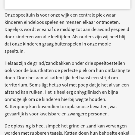
Onze speeltuin is voor onze wijk een centrale plek waar
kinderen eindeloos spelen en mensen elkaar ontmoeten.
Dagelijks wordt er vanaf de middag tot aan de avond gespeeld
door kinderen van alle leeftijden. Als ouders zijn wij heel blij
dat onze kinderen graag buitenspelen in onze mooie
speeltuin.
Helaas zijn de grind/zandbakken onder drie speeltoestellen
ook voor de buurtkatten de perfecte plek om hun ontlasting te
doen. Door het aantal katten lijkt het haast een strijd om
territorium. Soms ligt het zo vol met poep dat je het al van een
afstand kan ruiken. Het is heel erg onhygiënisch en bijna
onmogelijk om de kinderen hierbij weg te houden.
Kattenpoep kan bovendien toxoplasmose bevatten, wat
gevaarlijk is voor kwetsbare en zwangere personen.
De oplossing is heel simpel: het grind en zand kan vervangen
worden met rubberen tegels. Katten doen hun behoefte enkel