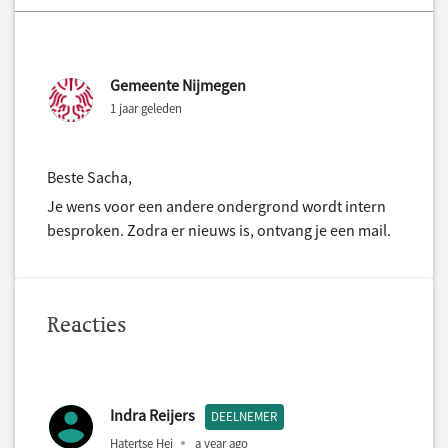
Gemeente Nijmegen
1 jaar geleden
Beste Sacha,
Je wens voor een andere ondergrond wordt intern
besproken. Zodra er nieuws is, ontvang je een mail.
Reacties
Indra Reijers
DEELNEMER
Hatertse Hei
a year ago