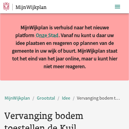
MijnWijkplan
Sla navigatie over
MijnWijkplan is verhuisd naar het nieuwe
platform
Onze Stad
. Vanaf nu kunt u daar uw
idee plaatsen en reageren op plannen van de
gemeente in uw wijk of buurt. MijnWijkplan staat
tot het eind van het jaar online, maar u kunt hier
niet meer reageren.
MijnWijkplan
Grootstal
Idee
Vervanging bodem toestellen de Kuil
Vervanging bodem
toestellen de Kuil