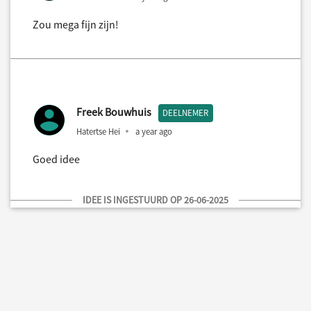
Zou mega fijn zijn!
Freek Bouwhuis
DEELNEMER
Hatertse Hei
a year ago
Goed idee
IDEE IS INGESTUURD OP 26-06-2025