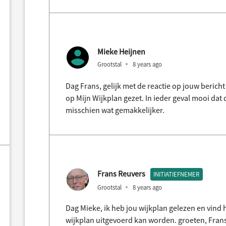
Mieke Heijnen
Grootstal
8 years ago
Dag Frans, gelijk met de reactie op jouw bericht 
op Mijn Wijkplan gezet. In ieder geval mooi dat
misschien wat gemakkelijker.
Frans Reuvers
INITIATIEFNEMER
Grootstal
8 years ago
Dag Mieke, ik heb jou wijkplan gelezen en vind h
wijkplan uitgevoerd kan worden. groeten, Fran