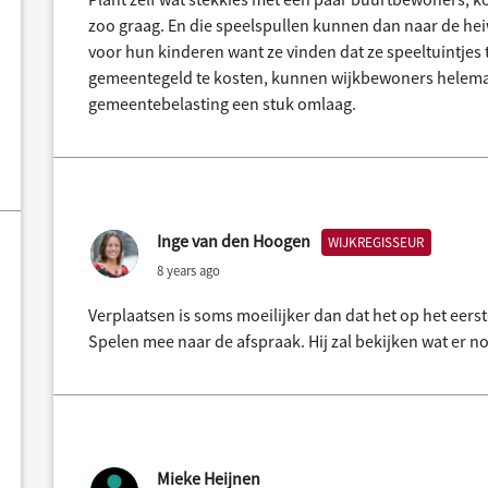
zoo graag. En die speelspullen kunnen dan naar de he
voor hun kinderen want ze vinden dat ze speeltuintjes 
gemeentegeld te kosten, kunnen wijkbewoners helemaa
gemeentebelasting een stuk omlaag.
Inge van den Hoogen
WIJKREGISSEUR
8 years ago
Verplaatsen is soms moeilijker dan dat het op het eerste
Spelen mee naar de afspraak. Hij zal bekijken wat er n
Mieke Heijnen