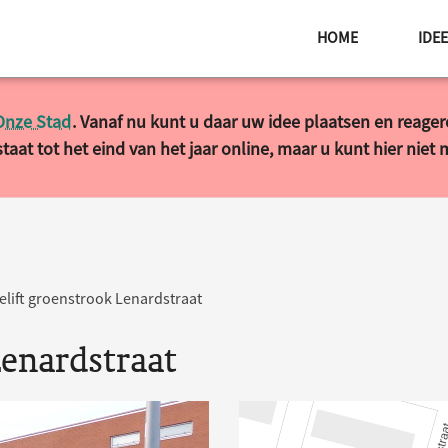
HOME
IDE
Onze Stad
. Vanaf nu kunt u daar uw idee plaatsen en reage
taat tot het eind van het jaar online, maar u kunt hier niet
elift groenstrook Lenardstraat
Lenardstraat