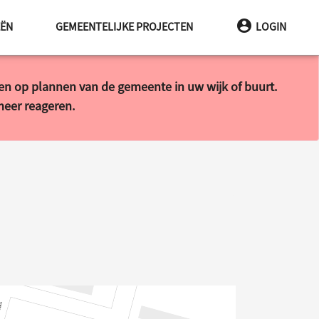
EËN
GEMEENTELIJKE PROJECTEN
LOGIN
ren op plannen van de gemeente in uw wijk of buurt.
 meer reageren.