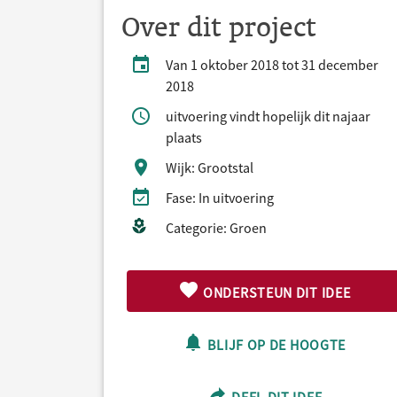
Over dit project
Van 1 oktober 2018 tot 31 december
2018
uitvoering vindt hopelijk dit najaar
plaats
Wijk: Grootstal
Fase: In uitvoering
Categorie: Groen
ONDERSTEUN DIT IDEE
BLIJF OP DE HOOGTE