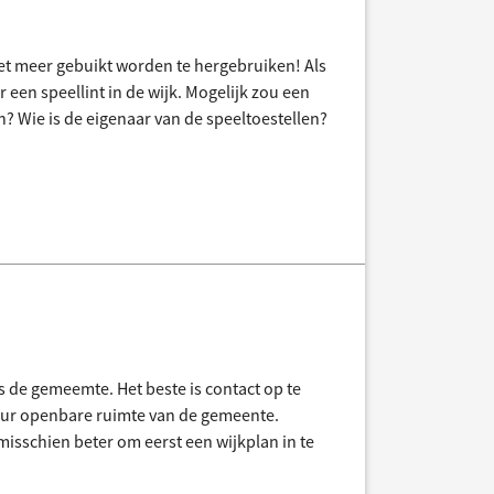
et meer gebuikt worden te hergebruiken! Als
r een speellint in de wijk. Mogelijk zou een
? Wie is de eigenaar van de speeltoestellen?
s de gemeemte. Het beste is contact op te
seur openbare ruimte van de gemeente.
misschien beter om eerst een wijkplan in te