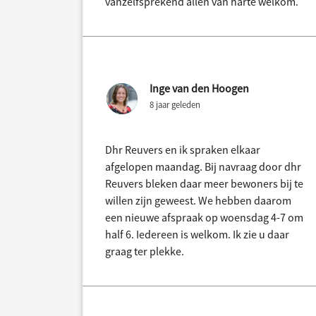
vanzelfsprekend allen van harte welkom.
Inge van den Hoogen
8 jaar geleden
Dhr Reuvers en ik spraken elkaar
afgelopen maandag. Bij navraag door dhr
Reuvers bleken daar meer bewoners bij te
willen zijn geweest. We hebben daarom
een nieuwe afspraak op woensdag 4-7 om
half 6. Iedereen is welkom. Ik zie u daar
graag ter plekke.