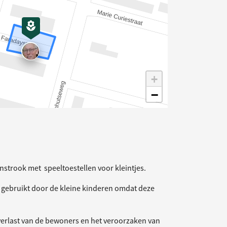
+
−
elding
nstrook met speeltoestellen voor kleintjes.
r gebruikt door de kleine kinderen omdat deze
overlast van de bewoners en het veroorzaken van