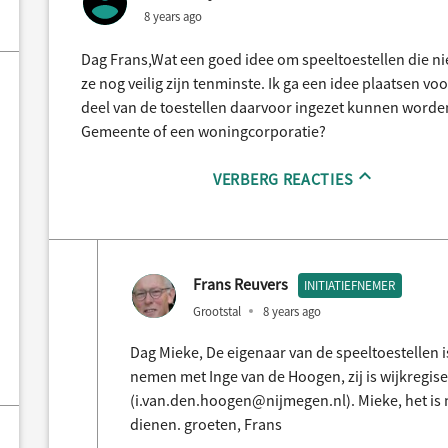
8 years ago
Dag Frans,Wat een goed idee om speeltoestellen die ni
ze nog veilig zijn tenminste. Ik ga een idee plaatsen voo
deel van de toestellen daarvoor ingezet kunnen worden
Gemeente of een woningcorporatie?
VERBERG REACTIES
Frans Reuvers
INITIATIEFNEMER
Grootstal
8 years ago
Dag Mieke, De eigenaar van de speeltoestellen i
nemen met Inge van de Hoogen, zij is wijkregi
(i.van.den.hoogen@nijmegen.nl). Mieke, het is 
dienen. groeten, Frans