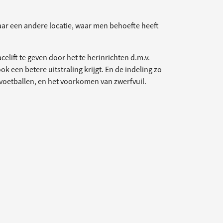
naar een andere locatie, waar men behoefte heeft
lift te geven door het te herinrichten d.m.v.
 een betere uitstraling krijgt. En de indeling zo
 voetballen, en het voorkomen van zwerfvuil.