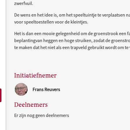
zwerfvuil.
De wens en het idee is, om het speeltuintje te verplaatsen 
voor speeltoestellen voor de kleintjes.
Het is dan een mooie gelegenheid om de groenstrook een face
beplantingvan heggen en hoge struiken, zodat de groenstrook
te maken dat het niet als een trapveld gebruikt wordt om te
Initiatiefnemer
Frans Reuvers
Deelnemers
Er zijn nog geen deelnemers