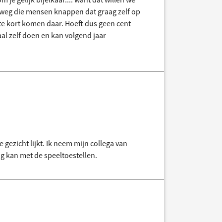
iweg die mensen knappen dat graag zelf op
te kort komen daar. Hoeft dus geen cent
l zelf doen en kan volgend jaar
 gezicht lijkt. Ik neem mijn collega van
og kan met de speeltoestellen.