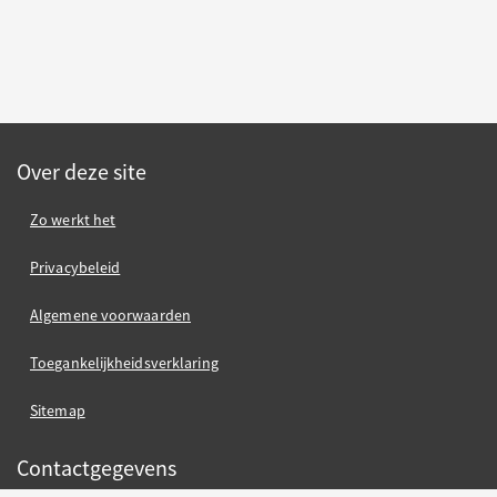
Over deze site
Zo werkt het
Privacybeleid
Algemene voorwaarden
Toegankelijkheidsverklaring
Sitemap
Contactgegevens