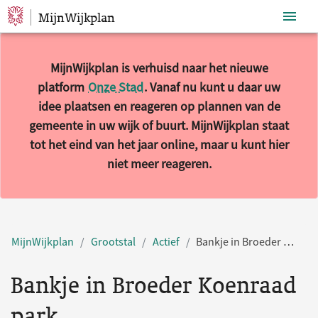
MijnWijkplan
Sla navigatie over
MijnWijkplan is verhuisd naar het nieuwe
platform
Onze Stad
. Vanaf nu kunt u daar uw
idee plaatsen en reageren op plannen van de
gemeente in uw wijk of buurt. MijnWijkplan staat
tot het eind van het jaar online, maar u kunt hier
niet meer reageren.
MijnWijkplan
Grootstal
Actief
Bankje in Broeder Koenraad park
Bankje in Broeder Koenraad
park