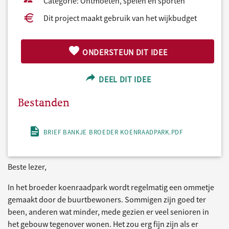
Categorie: Ontmoeten, spelen en sporten
Dit project maakt gebruik van het wijkbudget
ONDERSTEUN DIT IDEE
DEEL DIT IDEE
Bestanden
BRIEF BANKJE BROEDER KOENRAADPARK.PDF
Beste lezer,
In het broeder koenraadpark wordt regelmatig een ommetje
gemaakt door de buurtbewoners. Sommigen zijn goed ter
been, anderen wat minder, mede gezien er veel senioren in
het gebouw tegenover wonen. Het zou erg fijn zijn als er