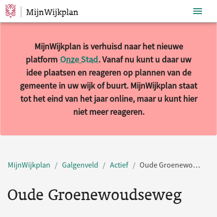
MijnWijkplan
Sla navigatie over
MijnWijkplan is verhuisd naar het nieuwe
platform
Onze Stad
. Vanaf nu kunt u daar uw
idee plaatsen en reageren op plannen van de
gemeente in uw wijk of buurt. MijnWijkplan staat
tot het eind van het jaar online, maar u kunt hier
niet meer reageren.
MijnWijkplan
Galgenveld
Actief
Oude Groenewoudseweg
Oude Groenewoudseweg