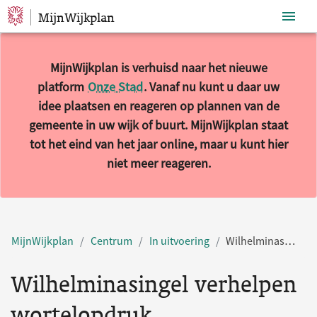
MijnWijkplan
Sla navigatie over
MijnWijkplan is verhuisd naar het nieuwe
platform
Onze Stad
. Vanaf nu kunt u daar uw
idee plaatsen en reageren op plannen van de
gemeente in uw wijk of buurt. MijnWijkplan staat
tot het eind van het jaar online, maar u kunt hier
niet meer reageren.
MijnWijkplan
Centrum
In uitvoering
Wilhelminasingel verhelpen wortelopdruk
Wilhelminasingel verhelpen
wortelopdruk