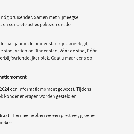
n nóg bruisender. Samen met Nijmeegse
 en concrete acties gekozen om de
erhalf jaar in de binnenstad zijn aangelegd,
e stad, Actieplan Binnenstad, Vóór de stad, Dóór
erblijfsvriendelijker plek. Gaat u maar eens op
rmatiemoment
 2024 een informatiemoment geweest. Tijdens
ok konder er vragen worden gesteld en
straat. Hiermee hebben we een prettiger, groener
oekers.