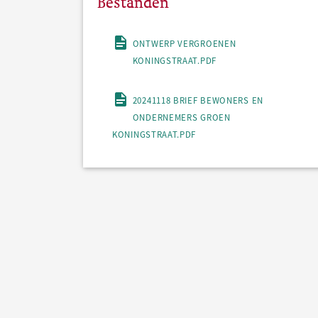
Bestanden
ONTWERP VERGROENEN
KONINGSTRAAT.PDF
20241118 BRIEF BEWONERS EN
ONDERNEMERS GROEN
KONINGSTRAAT.PDF