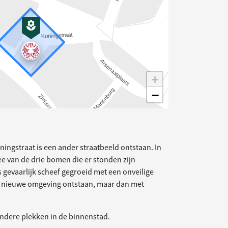
+
−
elding
oningstraat is een ander straatbeeld ontstaan. In
ee van de drie bomen die er stonden zijn
gevaarlijk scheef gegroeid met een onveilige
en nieuwe omgeving ontstaan, maar dan met
 andere plekken in de binnenstad.