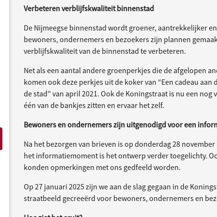
Verbeteren verblijfskwaliteit binnenstad
De Nijmeegse binnenstad wordt groener, aantrekkelijker e
bewoners, ondernemers en bezoekers zijn plannen gemaakt
verblijfskwaliteit van de binnenstad te verbeteren.
Net als een aantal andere groenperkjes die de afgelopen and
komen ook deze perkjes uit de koker van “Een cadeau aan d
de stad” van april 2021. Ook de Koningstraat is nu een nog v
één van de bankjes zitten en ervaar het zelf.
Bewoners en ondernemers zijn uitgenodigd voor een info
Na het bezorgen van brieven is op donderdag 28 november
het informatiemoment is het ontwerp verder toegelichty. O
konden opmerkingen met ons gedfeeld worden.
Op 27 januari 2025 zijn we aan de slag gegaan in de Koning
straatbeeld gecreeërd voor bewoners, ondernemers en bez