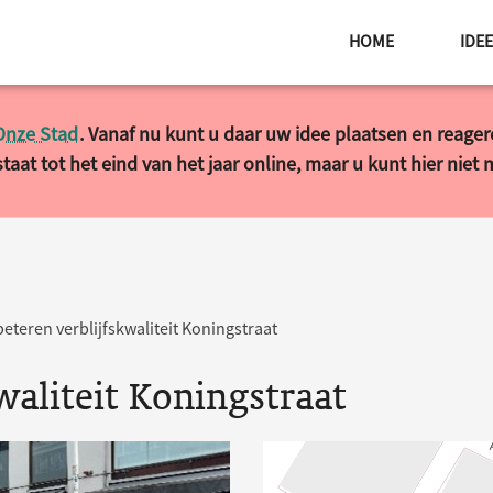
HOME
IDE
Onze Stad
. Vanaf nu kunt u daar uw idee plaatsen en reage
taat tot het eind van het jaar online, maar u kunt hier niet
eteren verblijfskwaliteit Koningstraat
waliteit Koningstraat