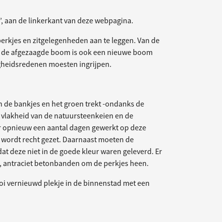
’, aan de linkerkant van deze webpagina.
erkjes en zitgelegenheden aan te leggen. Van de
an de afgezaagde boom is ook een nieuwe boom
igheidsredenen moesten ingrijpen.
 de bankjes en het groen trekt -ondanks de
de vlakheid van de natuursteenkeien en de
er opnieuw een aantal dagen gewerkt op deze
 wordt recht gezet. Daarnaast moeten de
deze niet in de goede kleur waren geleverd. Er
d, antraciet betonbanden om de perkjes heen.
i vernieuwd plekje in de binnenstad met een