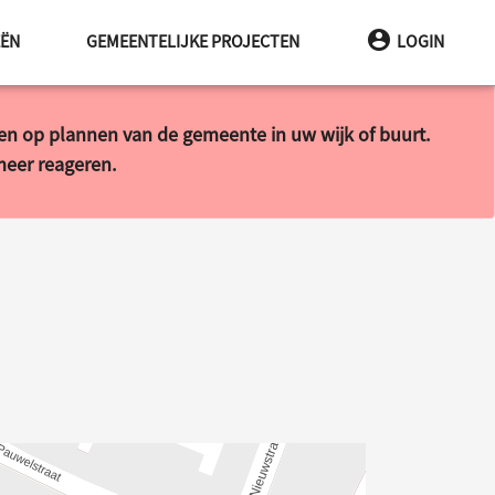
EËN
GEMEENTELIJKE PROJECTEN
LOGIN
ren op plannen van de gemeente in uw wijk of buurt.
 meer reageren.