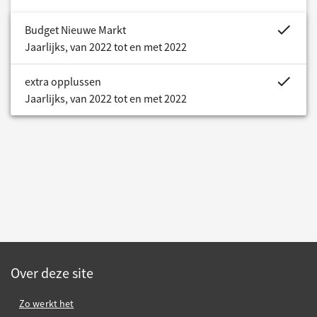
project.bud
Budget Nieuwe Markt
Jaarlijks, van 2022 tot en met 2022
project.bud
extra opplussen
Jaarlijks, van 2022 tot en met 2022
Over deze site
Zo werkt het