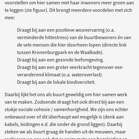
voorstellen om hier samen met haar inwoners meer groen aan
te leggen (zie figuur). Dit brengt meerdere voordelen met zich
mee:
Draagt bij aan een positieve woonervaring (o.a.
verminderde hittestress) van de buurtbewoners én van
de vele mensen die hier doorheen lopen (directe link
tussen Kronenburgpark en de Waalkade).
Draagt bij aan een gezonde leefomgeving.
Draagt bij aan een groter veerkracht tegenover een
veranderend klimaat (o.a. wateroverlast).
Draagt bij aan de lokale biodiversiteit.
Daarbij lijkt het ons als buurt geweldig om hier samen werk
van te maken. Zodoende draagt het ook direct bij aan een
stukje sociale cohesie / samenhorigheid. We zijn ons echter
onbewust over of dit überhaupt wel mogelijk is (denk aan
kabels, leidingen e.d. die onder de grond liggen). Daarbij
steken we als buurt graag de handen uit de mouwen, maar
realiseren we ons ook dat er enige mate aan begeleiding en