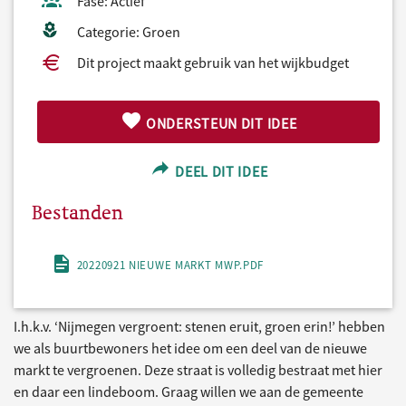
Fase: Actief
Categorie: Groen
Dit project maakt gebruik van het wijkbudget
ONDERSTEUN DIT IDEE
DEEL DIT IDEE
Bestanden
20220921 NIEUWE MARKT MWP.PDF
I.h.k.v. ‘Nijmegen vergroent: stenen eruit, groen erin!’ hebben
we als buurtbewoners het idee om een deel van de nieuwe
markt te vergroenen. Deze straat is volledig bestraat met hier
en daar een lindeboom. Graag willen we aan de gemeente