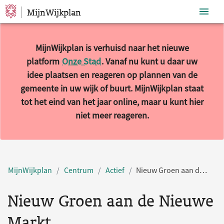
MijnWijkplan
Sla navigatie over
MijnWijkplan is verhuisd naar het nieuwe
platform
Onze Stad
. Vanaf nu kunt u daar uw
idee plaatsen en reageren op plannen van de
gemeente in uw wijk of buurt. MijnWijkplan staat
tot het eind van het jaar online, maar u kunt hier
niet meer reageren.
MijnWijkplan
Centrum
Actief
Nieuw Groen aan de Nieuwe Markt
Nieuw Groen aan de Nieuwe
Markt