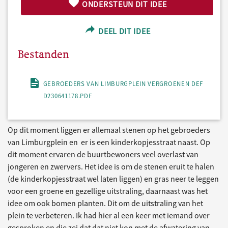
ONDERSTEUN DIT IDEE
DEEL DIT IDEE
Bestanden
GEBROEDERS VAN LIMBURGPLEIN VERGROENEN DEF
D230641178.PDF
Op dit moment liggen er allemaal stenen op het gebroeders
van Limburgplein en er is een kinderkopjesstraat naast. Op
dit moment ervaren de buurtbewoners veel overlast van
jongeren en zwervers. Het idee is om de stenen eruit te halen
(de kinderkopjesstraat wel laten liggen) en gras neer te leggen
voor een groene en gezellige uitstraling, daarnaast was het
idee om ook bomen planten. Dit om de uitstraling van het
plein te verbeteren. Ik had hier al een keer met iemand over
gesproken en die zei dat dat niet kon met de afwatering van