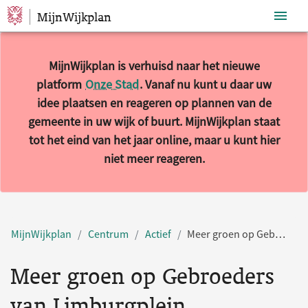
MijnWijkplan
Sla navigatie over
MijnWijkplan is verhuisd naar het nieuwe
platform
Onze Stad
. Vanaf nu kunt u daar uw
idee plaatsen en reageren op plannen van de
gemeente in uw wijk of buurt. MijnWijkplan staat
tot het eind van het jaar online, maar u kunt hier
niet meer reageren.
MijnWijkplan
Centrum
Actief
Meer groen op Gebroeders van Limburgplein
Meer groen op Gebroeders
van Limburgplein