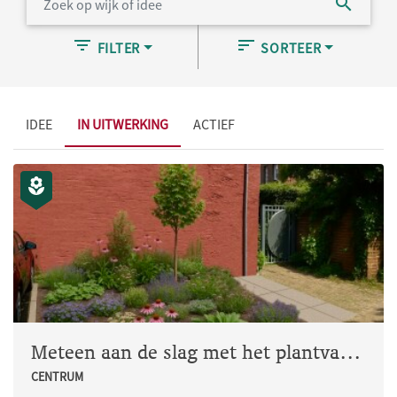
FILTER
SORTEER
IDEE
IN UITWERKING
ACTIEF
Meteen aan de slag met het plantvak in de Oude Havenstraat
CENTRUM