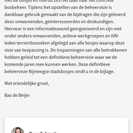
met de bosjes en hoe dit zich vertaalt naar het concrete
bosbeheer. Tijdens het opstellen van de beheervisie is
dankbaar gebruik gemaakt van de bijdragen die zijn geleverd
door omwonenden, geïnteresseerden en deskundigen.
Hiervoor is een informatieavond georganiseerd en zijn met
onder andere omwonenden, actieve werkgroepen en IVN-
leden terreinbezoeken afgelegd aan alle bosjes waarop deze
visie van toepassing is. De inspanningen van alle betrokkenen
hebben geleid tot een definitieve beheervisie waar we de
komende jaren mee kunnen werken. Deze definitieve
beheervisie Nijmeegse stadsbosjes vindt u in de bijlage.
Met vriendelijke groet,
Bas de Beijer