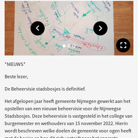
Toon vorige afbeelding
Toon volgende af
Too
*NIEUWS*
Beste lezer,
De Beheervisie stadsbosjes is definitief.
Het afgelopen jaar heeft gemeente Nijmegen gewerkt aan het
opstellen van een nieuwe beheervisie voor de Nijmeegse
Stadsbosjes. Deze beheervisie is vastgesteld in het college van
burgemeester en wethouders van 15 november 2022. Hierin
wordt beschreven welke doelen de gemeente voor ogen heeft