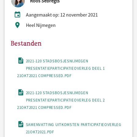
Roos Sebregts
Aangemaakt op: 12 november 2021
Heel Nijmegen
Bestanden
2021-120 STADSBOSJESNIJMEGEN
PRESENTATIEPARTICIPATIEOVERLEG DEEL 1
21OKT2021 COMPRESSED.PDF
2021-120 STADSBOSJESNIJMEGEN
PRESENTATIEPARTICIPATIEOVERLEG DEEL 2
21OKT2021 COMPRESSED.PDF
SAMENVATTING UITKOMSTEN PARTICIPATIEOVERLEG
21OKT2021.PDF