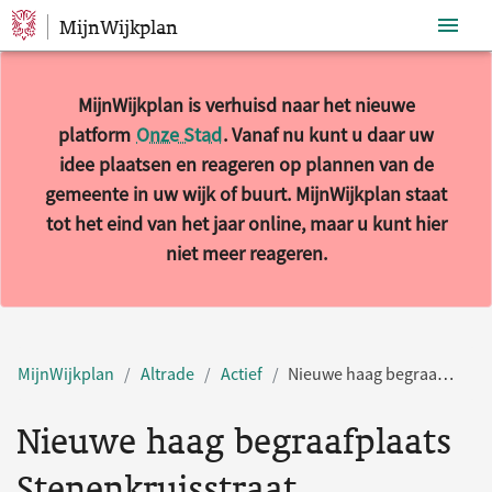
MijnWijkplan
Sla navigatie over
MijnWijkplan is verhuisd naar het nieuwe
platform
Onze Stad
. Vanaf nu kunt u daar uw
idee plaatsen en reageren op plannen van de
gemeente in uw wijk of buurt. MijnWijkplan staat
tot het eind van het jaar online, maar u kunt hier
niet meer reageren.
MijnWijkplan
Altrade
Actief
Nieuwe haag begraafplaats Stenenkruisstraat
Nieuwe haag begraafplaats
Stenenkruisstraat