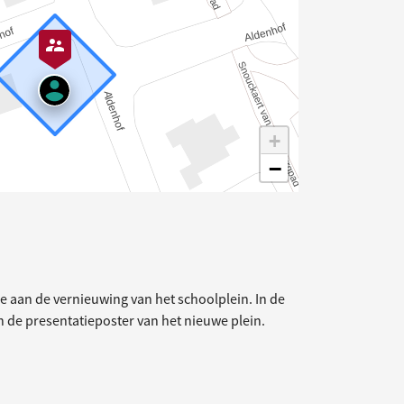
+
−
elding
e aan de vernieuwing van het schoolplein. In de
en de presentatieposter van het nieuwe plein.