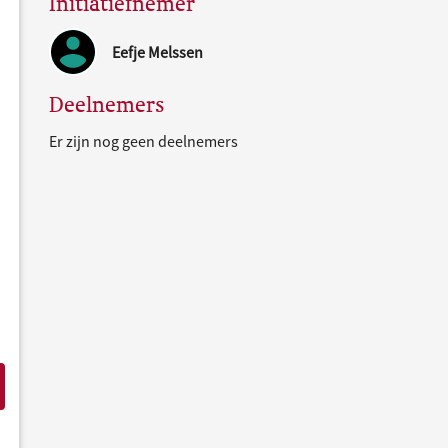
Initiatiefnemer
Eefje Melssen
Deelnemers
Er zijn nog geen deelnemers