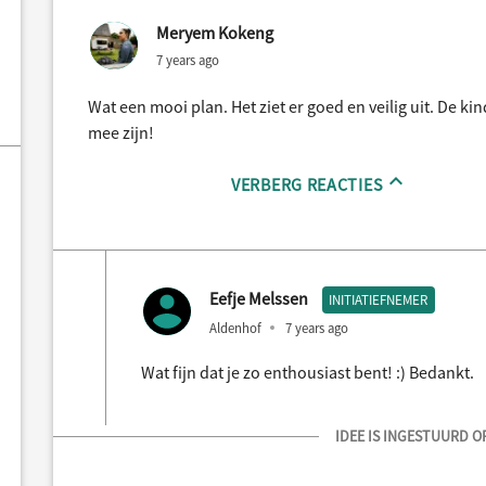
Meryem Kokeng
7 years ago
Wat een mooi plan. Het ziet er goed en veilig uit. De ki
mee zijn!
VERBERG REACTIES
Eefje Melssen
INITIATIEFNEMER
Aldenhof
7 years ago
Wat fijn dat je zo enthousiast bent! :) Bedankt.
IDEE IS INGESTUURD OP