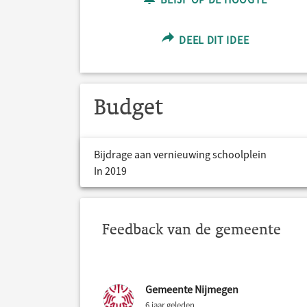
DEEL DIT IDEE
Budget
Bijdrage aan vernieuwing schoolplein
In 2019
Feedback van de gemeente
Gemeente Nijmegen
6 jaar geleden