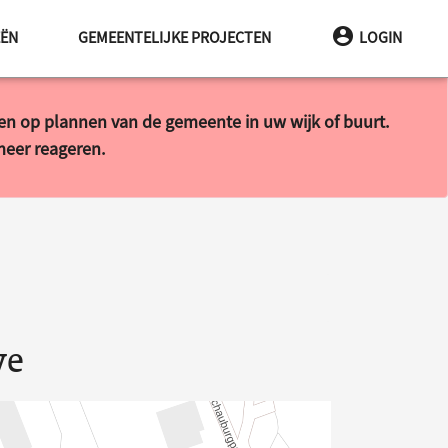
EËN
GEMEENTELIJKE PROJECTEN
LOGIN
ren op plannen van de gemeente in uw wijk of buurt.
 meer reageren.
ve