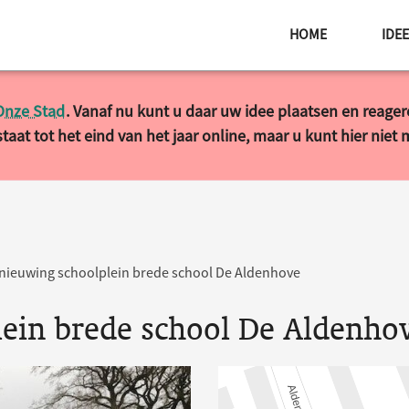
HOME
IDE
Onze Stad
. Vanaf nu kunt u daar uw idee plaatsen en reage
taat tot het eind van het jaar online, maar u kunt hier niet
nieuwing schoolplein brede school De Aldenhove
ein brede school De Aldenho