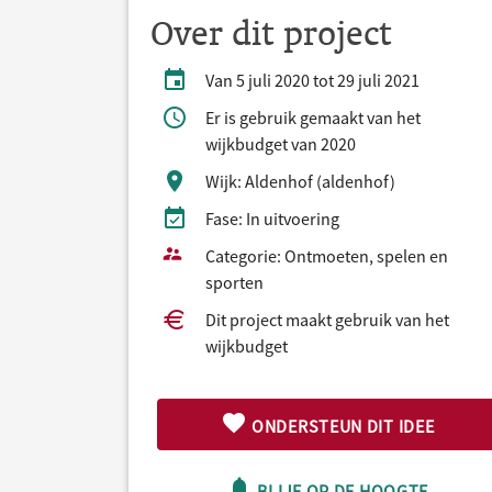
Over dit project
Van 5 juli 2020 tot 29 juli 2021
Er is gebruik gemaakt van het
wijkbudget van 2020
Wijk: Aldenhof (aldenhof)
Fase: In uitvoering
Categorie: Ontmoeten, spelen en
sporten
Dit project maakt gebruik van het
wijkbudget
ONDERSTEUN DIT IDEE
BLIJF OP DE HOOGTE