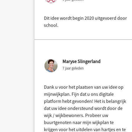
Dit idee wordt begin 2020 uitgevoerd door
school.
Maryse Slingerland
7 jaar geleden
Dank u voor het plaatsen van uw idee op
mijnwijkplan. Fijn dat u ons digitale
platform hebt gevonden! Het is belangrijk
dat uw idee ondersteund wordt door de
wijk / wijkbewoners. Probeer uw
buurtgenoten naar mijn wijkplan te
krijgen voor het uitdelen van hartjes en te