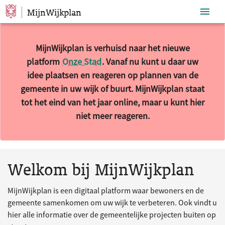
MijnWijkplan
Sla navigatie over
MijnWijkplan is verhuisd naar het nieuwe
platform
Onze Stad
. Vanaf nu kunt u daar uw
idee plaatsen en reageren op plannen van de
gemeente in uw wijk of buurt. MijnWijkplan staat
tot het eind van het jaar online, maar u kunt hier
niet meer reageren.
10 resultaten gevonden.
Welkom bij MijnWijkplan
MijnWijkplan is een digitaal platform waar bewoners en de
gemeente samenkomen om uw wijk te verbeteren. Ook vindt u
hier alle informatie over de gemeentelijke projecten buiten op