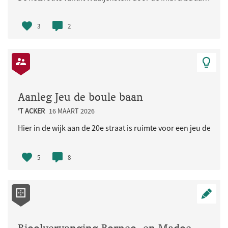
3
2
Aanleg Jeu de boule baan
'T ACKER
16 MAART 2026
Hier in de wijk aan de 20e straat is ruimte voor een jeu de bou
5
8