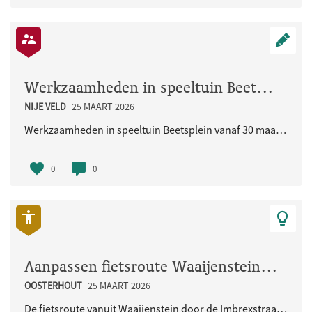
Werkzaamheden in speeltuin Beetsplein vanaf 30 maart 2026
NIJE VELD
25 MAART 2026
Werkzaamheden in speeltuin Beetsplein vanaf 30 maart 2026
0
0
Aanpassen fietsroute Waaijenstein - Imbrexstraat - Terralaan inclusief oversteek busbaan
OOSTERHOUT
25 MAART 2026
De fietsroute vanuit Waaijenstein door de Imbrexstraat naar de Terralaan/busbaan is onduidelijk en..