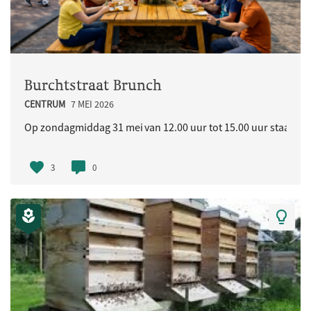
Burchtstraat Brunch
CENTRUM
7 MEI 2026
Op zondagmiddag 31 mei van 12.00 uur tot 15.00 uur staat in d
3
0