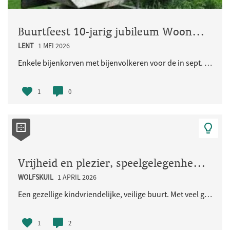
Buurtfeest 10-jarig jubileum Woongemeenschap Eikpunt
LENT
1 MEI 2026
Enkele bijenkorven met bijenvolkeren voor de in sept. 2026 jubilerende Ecologische Woongemeenschap..
1
0
Vrijheid en plezier, speelgelegenheid voor de kinderen en iedereen
WOLFSKUIL
1 APRIL 2026
Een gezellige kindvriendelijke, veilige buurt. Met veel groen en natuurlijke speelaangelegenheden...
1
2