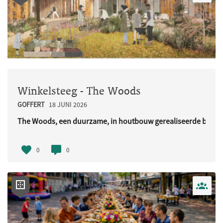
Winkelsteeg - The Woods
GOFFERT
18 JUNI 2026
The Woods, een duurzame, in houtbouw gerealiseerde buurt
URL..
0
0