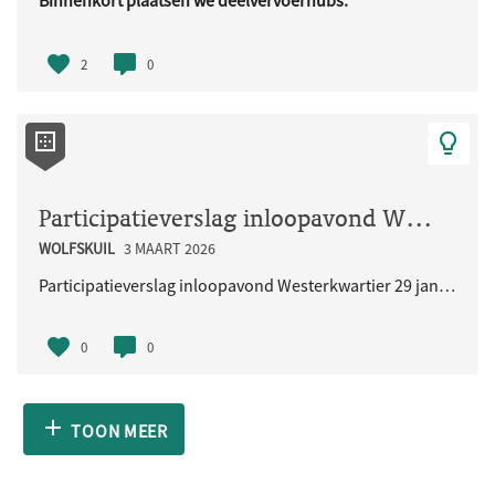
Binnenkort plaatsen we deelvervoerhubs.
Deze hubs zijn bedoeld voor ..
2
0
Participatieverslag inloopavond Westerkwartier 29 januari 2026
WOLFSKUIL
3 MAART 2026
Participatieverslag inloopavond Westerkwartier 29 januari 2026
0
0
TOON MEER