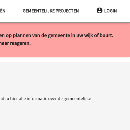
INA
EËN
GEMEENTELIJKE PROJECTEN
LOGIN
ren op plannen van de gemeente in uw wijk of buurt.
 meer reageren.
t u hier alle informatie over de gemeentelijke