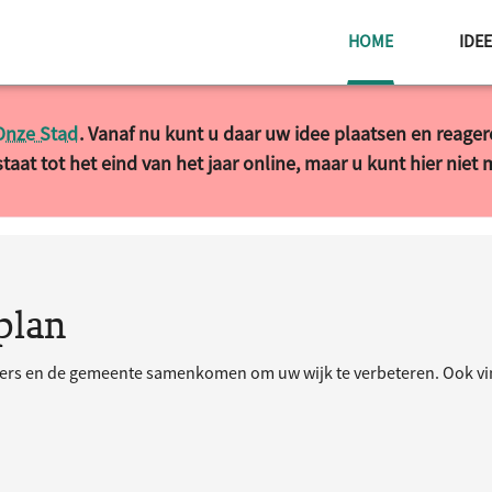
HUIDIGE PAG
HOME
IDE
Onze Stad
. Vanaf nu kunt u daar uw idee plaatsen en reage
taat tot het eind van het jaar online, maar u kunt hier niet
plan
ners en de gemeente samenkomen om uw wijk te verbeteren. Ook vind