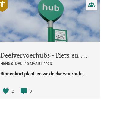
Deelvervoerhubs - Fiets en Bakfiets
HENGSTDAL
10 MAART 2026
Binnenkort plaatsen we deelvervoerhubs.
Deze hubs zijn bedoeld voor ..
2
0