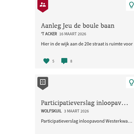
Aanleg Jeu de boule baan
'T ACKER
16 MAART 2026
Hier in de wijk aan de 20e straat is ruimte voo
5
8
Participatieverslag inloopavond Westerkwartier 29 januari 2026
WOLFSKUIL
3 MAART 2026
Participatieverslag inloopavond Westerkwartier 29 januari 2026