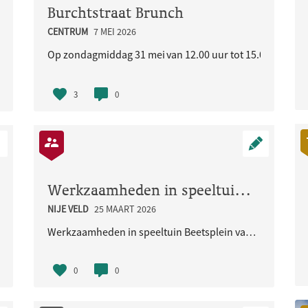
Burchtstraat Brunch
CENTRUM
7 MEI 2026
liseerde buurt
Op zondagmiddag 31 mei van 12.00 uur tot 15.00 uur staat
3
0
Werkzaamheden in speeltuin Beetsplein vanaf 30 maart 2026
NIJE VELD
25 MAART 2026
Werkzaamheden in speeltuin Beetsplein vanaf 30 maart 2026
0
0