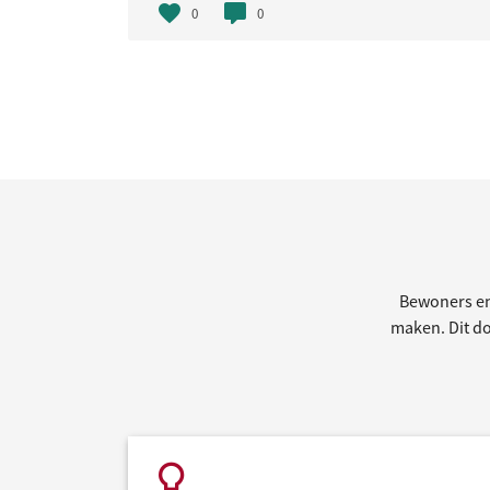
0
0
Bewoners en
maken. Dit doe