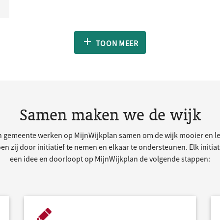
TOON MEER
Samen maken we de wijk
 gemeente werken op MijnWijkplan samen om de wijk mooier en le
n zij door initiatief te nemen en elkaar te ondersteunen. Elk initia
een idee en doorloopt op MijnWijkplan de volgende stappen: