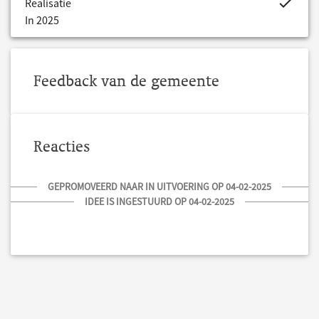
project.bud
Realisatie
In 2025
Feedback van de gemeente
Reacties
GEPROMOVEERD NAAR IN UITVOERING OP 04-02-2025
IDEE IS INGESTUURD OP 04-02-2025