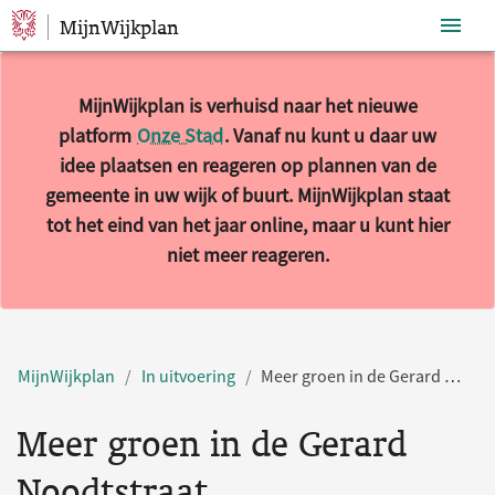
MijnWijkplan
Sla navigatie over
MijnWijkplan is verhuisd naar het nieuwe
platform
Onze Stad
. Vanaf nu kunt u daar uw
idee plaatsen en reageren op plannen van de
gemeente in uw wijk of buurt. MijnWijkplan staat
tot het eind van het jaar online, maar u kunt hier
niet meer reageren.
MijnWijkplan
In uitvoering
Meer groen in de Gerard Noodtstraat
Meer groen in de Gerard
Noodtstraat