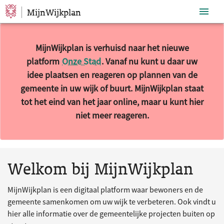
MijnWijkplan
Sla navigatie over
MijnWijkplan is verhuisd naar het nieuwe
platform
Onze Stad
. Vanaf nu kunt u daar uw
idee plaatsen en reageren op plannen van de
gemeente in uw wijk of buurt. MijnWijkplan staat
tot het eind van het jaar online, maar u kunt hier
niet meer reageren.
10 resultaten gevonden.
Welkom bij MijnWijkplan
MijnWijkplan is een digitaal platform waar bewoners en de
gemeente samenkomen om uw wijk te verbeteren. Ook vindt u
hier alle informatie over de gemeentelijke projecten buiten op