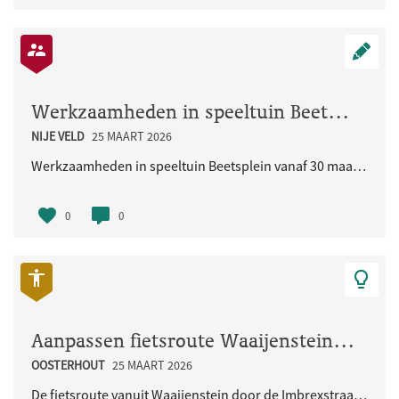
Werkzaamheden in speeltuin Beetsplein vanaf 30 maart 2026
NIJE VELD
25 MAART 2026
Werkzaamheden in speeltuin Beetsplein vanaf 30 maart 2026
0
0
Aanpassen fietsroute Waaijenstein - Imbrexstraat - Terralaan inclusief oversteek busbaan
OOSTERHOUT
25 MAART 2026
De fietsroute vanuit Waaijenstein door de Imbrexstraat naar de Terralaan/busbaan is onduidelijk en..