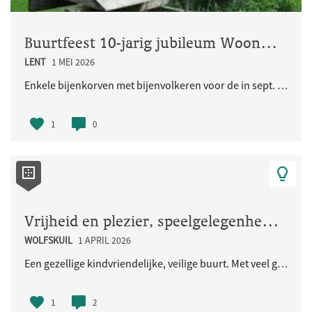
Buurtfeest 10-jarig jubileum Woongemeenschap Eikpunt
LENT
1 MEI 2026
Enkele bijenkorven met bijenvolkeren voor de in sept. 2026 jubilerende Ecologische Woongemeenschap..
1
0
Vrijheid en plezier, speelgelegenheid voor de kinderen en iedereen
WOLFSKUIL
1 APRIL 2026
Een gezellige kindvriendelijke, veilige buurt. Met veel groen en natuurlijke speelaangelegenheden...
1
2