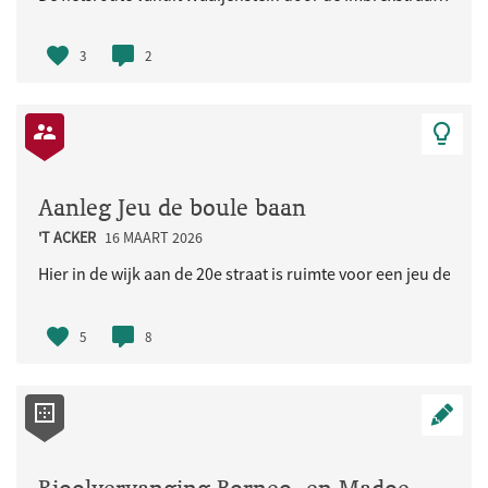
3
2
Aanleg Jeu de boule baan
'T ACKER
16 MAART 2026
Hier in de wijk aan de 20e straat is ruimte voor een jeu de bou
5
8