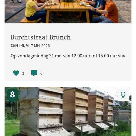
Burchtstraat Brunch
CENTRUM
7 MEI 2026
Op zondagmiddag 31 mei van 12.00 uur tot 15.00 uur staat in d
3
0