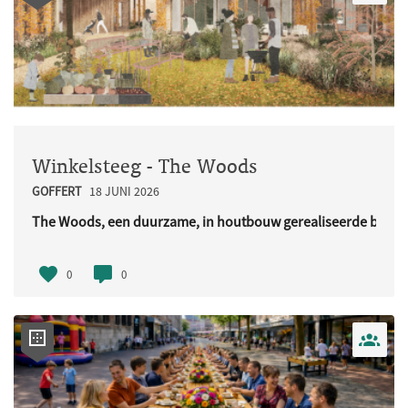
Winkelsteeg - The Woods
GOFFERT
18 JUNI 2026
The Woods, een duurzame, in houtbouw gerealiseerde buurt
URL..
0
0