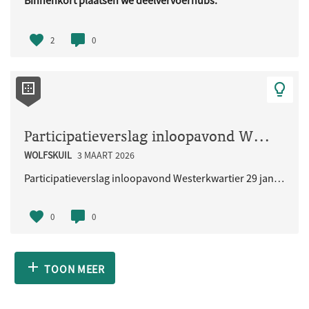
Binnenkort plaatsen we deelvervoerhubs.
Deze hubs zijn bedoeld voor ..
2
0
Participatieverslag inloopavond Westerkwartier 29 januari 2026
WOLFSKUIL
3 MAART 2026
Participatieverslag inloopavond Westerkwartier 29 januari 2026
0
0
TOON MEER