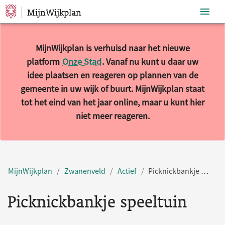
MijnWijkplan
Sla navigatie over
MijnWijkplan is verhuisd naar het nieuwe
platform
Onze Stad
. Vanaf nu kunt u daar uw
idee plaatsen en reageren op plannen van de
gemeente in uw wijk of buurt. MijnWijkplan staat
tot het eind van het jaar online, maar u kunt hier
niet meer reageren.
MijnWijkplan
Zwanenveld
Actief
Picknickbankje speeltuin
Picknickbankje speeltuin