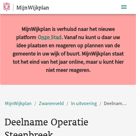
MijnWijkplan
Sla navigatie over
MijnWijkplan is verhuisd naar het nieuwe
platform
Onze Stad
. Vanaf nu kunt u daar uw
idee plaatsen en reageren op plannen van de
gemeente in uw wijk of buurt. MijnWijkplan staat
tot het eind van het jaar online, maar u kunt hier
niet meer reageren.
MijnWijkplan
Zwanenveld
In uitvoering
Deelname Operatie Steenbreek
Deelname Operatie
Steenbreek