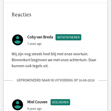
Reacties
Coby van Breda
INITIATIEFNEMER
7 years ago
Wij zijn nog steeds heel blij met onze voortuin.
Binnenkort beginnen we met onze achtertuin. Daar
kunnen ook tegels uit.
GEPROMOVEERD NAAR IN UITVOERING OP 16-09-2019
Miel Couvee
DEELNEMER
8 years ago