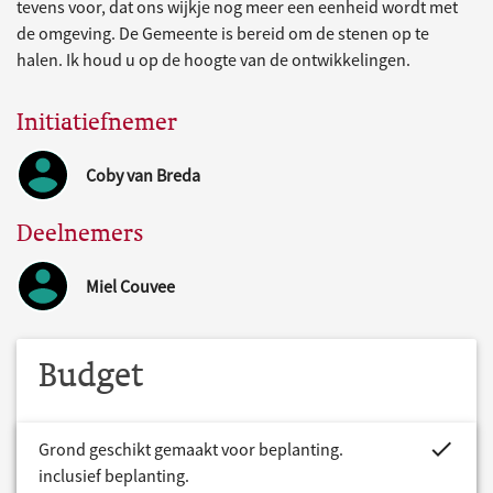
tevens voor, dat ons wijkje nog meer een eenheid wordt met
de omgeving. De Gemeente is bereid om de stenen op te
halen. Ik houd u op de hoogte van de ontwikkelingen.
Initiatiefnemer
Coby van Breda
Deelnemers
Miel Couvee
Budget
project.bud
Grond geschikt gemaakt voor beplanting.
inclusief beplanting.