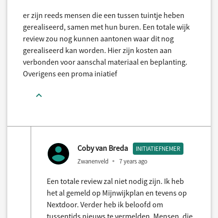
er zijn reeds mensen die een tussen tuintje heben
gerealiseerd, samen met hun buren. Een totale wijk
review zou nog kunnen aantonen waar dit nog
gerealiseerd kan worden. Hier zijn kosten aan
verbonden voor aanschal materiaal en beplanting.
Overigens een proma iniatief
Coby van Breda
INITIATIEFNEMER
Zwanenveld
7 years ago
Een totale review zal niet nodig zijn. Ik heb
het al gemeld op Mijnwijkplan en tevens op
Nextdoor. Verder heb ik beloofd om
tussentids nieuws te vermelden. Mensen, die