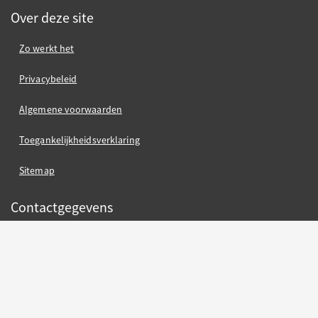
Over deze site
Zo werkt het
Privacybeleid
Algemene voorwaarden
Toegankelijkheidsverklaring
Sitemap
Contactgegevens
Gemeente Nijmegen
Gemeente Nijmegen