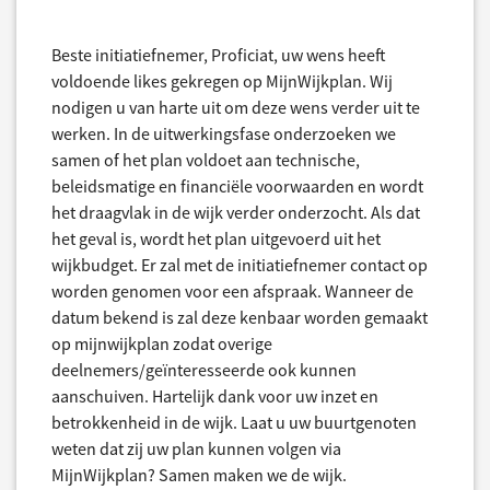
Beste initiatiefnemer, Proficiat, uw wens heeft
voldoende likes gekregen op MijnWijkplan. Wij
nodigen u van harte uit om deze wens verder uit te
werken. In de uitwerkingsfase onderzoeken we
samen of het plan voldoet aan technische,
beleidsmatige en financiële voorwaarden en wordt
het draagvlak in de wijk verder onderzocht. Als dat
het geval is, wordt het plan uitgevoerd uit het
wijkbudget. Er zal met de initiatiefnemer contact op
worden genomen voor een afspraak. Wanneer de
datum bekend is zal deze kenbaar worden gemaakt
op mijnwijkplan zodat overige
deelnemers/geïnteresseerde ook kunnen
aanschuiven. Hartelijk dank voor uw inzet en
betrokkenheid in de wijk. Laat u uw buurtgenoten
weten dat zij uw plan kunnen volgen via
MijnWijkplan? Samen maken we de wijk.