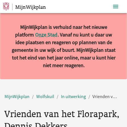
MijnWijkplan
Sla navigatie over
MijnWijkplan is verhuisd naar het nieuwe
platform
Onze Stad
. Vanaf nu kunt u daar uw
idee plaatsen en reageren op plannen van de
gemeente in uw wijk of buurt. MijnWijkplan staat
tot het eind van het jaar online, maar u kunt hier
niet meer reageren.
MijnWijkplan
Wolfskuil
In uitwerking
Vrienden van het Florapark, Dennis Dekkers
Vrienden van het Florapark,
Dennis Dekkers