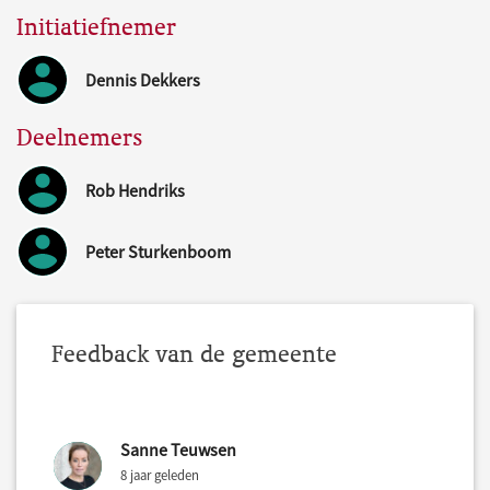
Initiatiefnemer
Dennis Dekkers
Deelnemers
Rob Hendriks
Peter Sturkenboom
Feedback van de gemeente
Sanne Teuwsen
8 jaar geleden