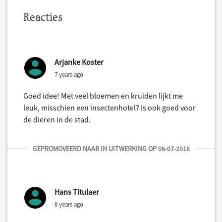
Reacties
Arjanke Koster
7 years ago
Goed idee! Met veel bloemen en kruiden lijkt me
leuk, misschien een insectenhotel? Is ook goed voor
de dieren in de stad.
GEPROMOVEERD NAAR IN UITWERKING OP 06-07-2018
Hans Titulaer
8 years ago