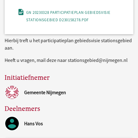
GN 20230328 PARTICIPATIEPLAN GEBIEDSVISIE
STATIONSGEBIED D230158278.PDF
Hierbij treft u het participatieplan gebiedsvisie stationsgebied
aan.
Heeft u vragen, mail deze naar stationsgebied@nijmegen.nl
Initiatiefnemer
Gemeente Nijmegen
Deelnemers
Hans Vos