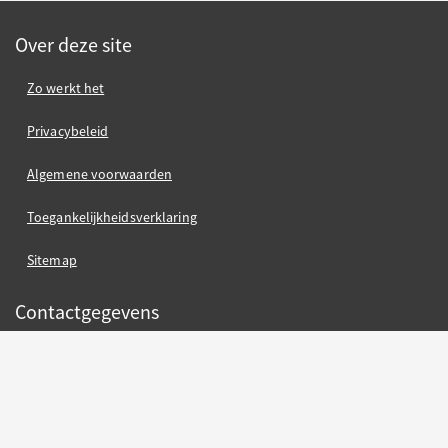
Over deze site
Zo werkt het
Privacybeleid
Algemene voorwaarden
Toegankelijkheidsverklaring
Sitemap
Contactgegevens
Gemeente Nijmegen
Gemeente Nijmegen