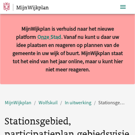
MijnWijkplan
Sla navigatie over
MijnWijkplan is verhuisd naar het nieuwe
platform
Onze Stad
. Vanaf nu kunt u daar uw
idee plaatsen en reageren op plannen van de
gemeente in uw wijk of buurt. MijnWijkplan staat
tot het eind van het jaar online, maar u kunt hier
niet meer reageren.
MijnWijkplan
Wolfskuil
In uitwerking
Stationsgebied, participatieplan gebiedsvisie
Stationsgebied,
participatieplan gebiedsvisie