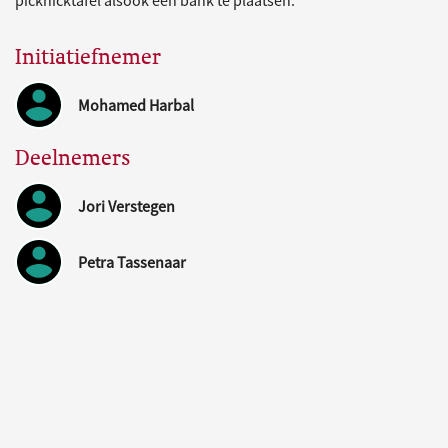
picknicktafel alsook een bank te plaatsen.
Initiatiefnemer
Mohamed Harbal
Deelnemers
Jori Verstegen
Petra Tassenaar