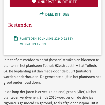
ONDERSTEUN DIT IDEE
DEEL DIT IDEE
Bestanden
PLANTSOEN-TOLHUIS62-20240422-TBV-
MIJNWIJKPLAN.PDF
Initiatief om meidoorn en/of (bessen)struiken en bloemen te
planten in het plantsoen Tolhuis 62e straat t.h.v. flat Tolhuis
64. De beplanting zal dan mede door de buurt (initiator)
worden onderhouden. De gemeente blijft in het plantsoen het
groot onderhoud doen.
In de loop der jaren is er veel (bloeiend) groen (vlier) uit het
plantsoen verdwenen. Sinds 2010 wordt er om de drie jaar
rigoureus gesnoeid en gerooid, zoals afgelopen najaar. Dit is