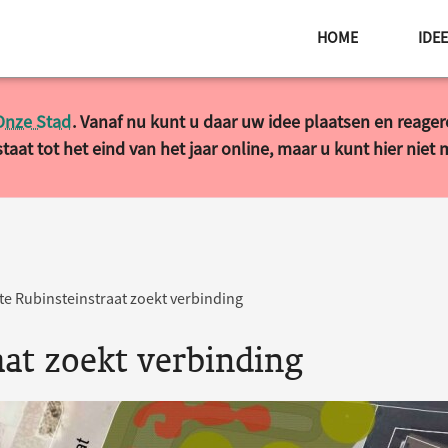
HOME
IDE
Onze Stad
. Vanaf nu kunt u daar uw idee plaatsen en reage
taat tot het eind van het jaar online, maar u kunt hier niet
e Rubinsteinstraat zoekt verbinding
aat zoekt verbinding