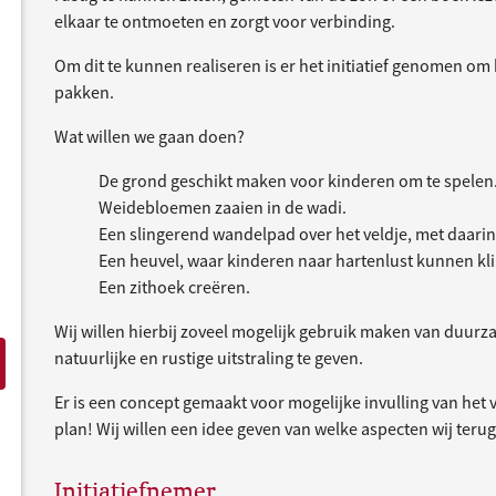
elkaar te ontmoeten en zorgt voor verbinding.
Om dit te kunnen realiseren is er het initiatief genomen om h
pakken.
Wat willen we gaan doen?
De grond geschikt maken voor kinderen om te spelen
Weidebloemen zaaien in de wadi.
Een slingerend wandelpad over het veldje, met daari
Een heuvel, waar kinderen naar hartenlust kunnen k
Een zithoek creëren.
Wij willen hierbij zoveel mogelijk gebruik maken van duurz
natuurlijke en rustige uitstraling te geven.
Er is een concept gemaakt voor mogelijke invulling van het v
plan! Wij willen een idee geven van welke aspecten wij teru
Initiatiefnemer