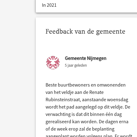
In 2021
Feedback van de gemeente
Gemeente Nijmegen
5 jaar geleden
Beste buurtbewoners en omwonenden
van het veldje aan de Renate
Rubinsteinstraat, aanstaande woensdag
wordt het pad aangelegd op dit veldje. De
verwachting is dat dit binnen één dag
gerealiseerd kan worden. De dagen erna
of de week erop zal de beplanting
aangeplant worden volgens plan. Er wordt