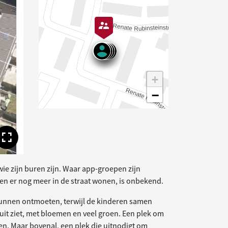
+
−
Toon volledige afbeelding
ie zijn buren zijn. Waar app-groepen zijn
sen er nog meer in de straat wonen, is onbekend.
 kunnen ontmoeten, terwijl de kinderen samen
uit ziet, met bloemen en veel groen. Een plek om
zen. Maar bovenal, een plek die uitnodigt om