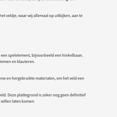
et veldje, waar wij allemaal op uitkijken, aan te
.
n een spelelement, bijvoorbeeld een hinkelbaan.
limmen en klauteren.
ame en hergebruikte materialen, om het veld een
eld. Deze plattegrond is zeker nog geen definitief
g willen laten komen.