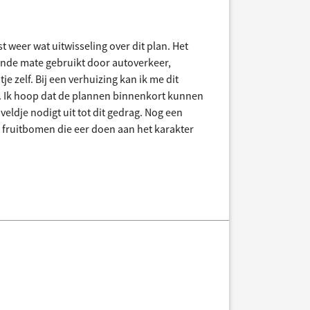
st weer wat uitwisseling over dit plan. Het
mende mate gebruikt door autoverkeer,
e zelf. Bij een verhuizing kan ik me dit
'. Ik hoop dat de plannen binnenkort kunnen
eldje nodigt uit tot dit gedrag. Nog een
e fruitbomen die eer doen aan het karakter