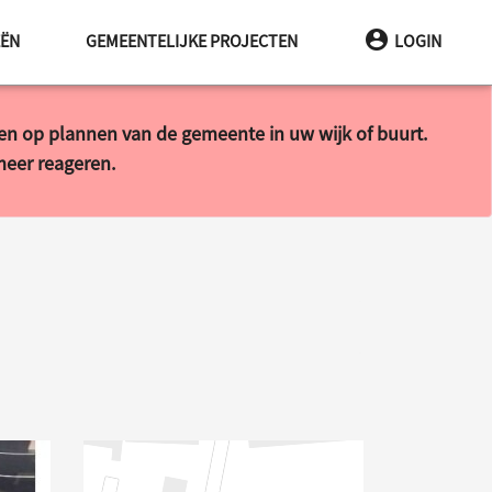
EËN
GEMEENTELIJKE PROJECTEN
LOGIN
ren op plannen van de gemeente in uw wijk of buurt.
 meer reageren.