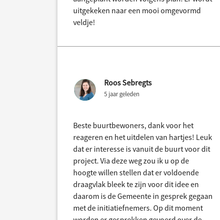
uitgekeken naar een mooi omgevormd
veldje!
Roos Sebregts
5 jaar geleden
Beste buurtbewoners, dank voor het
reageren en het uitdelen van hartjes! Leuk
dat er interesse is vanuit de buurt voor dit
project. Via deze weg zou ik u op de
hoogte willen stellen dat er voldoende
draagvlak bleek te zijn voor dit idee en
daarom is de Gemeente in gesprek gegaan
met de initiatiefnemers. Op dit moment
worden er gesprekken gevoerd over de