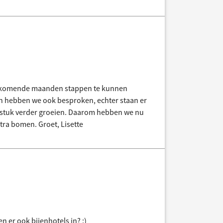
 de komende maanden stappen te kunnen
en hebben we ook besproken, echter staan er
n stuk verder groeien. Daarom hebben we nu
tra bomen. Groet, Lisette
 er ook bijenhotels in? :)