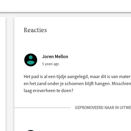
Reacties
Joren Mellon
5 years ago
Het pad is al een tijdje aangelegd, maar dit is van ma
en het zand onder je schoenen blijft hangen. Misschien
laag eroverheen te doen?
GEPROMOVEERD NAAR IN UITWER