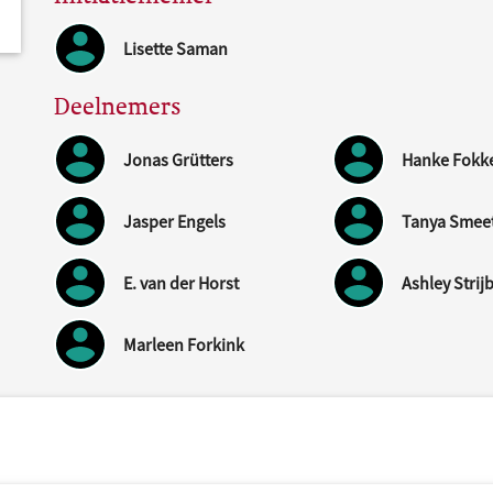
Lisette Saman
Deelnemers
Jonas Grütters
Hanke Fokk
Jasper Engels
Tanya Smee
E. van der Horst
Ashley Strij
Marleen Forkink