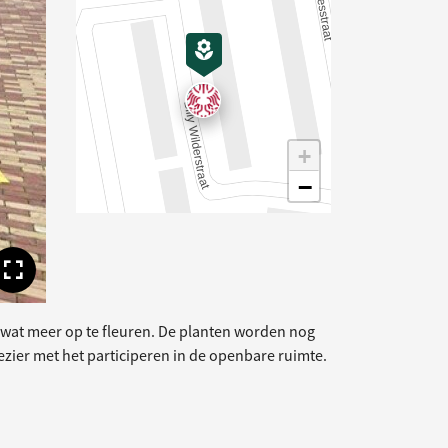
+
−
Toon volledige afbeelding
wat meer op te fleuren. De planten worden nog
zier met het participeren in de openbare ruimte.