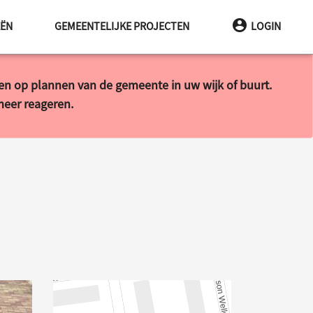
EËN
GEMEENTELIJKE PROJECTEN
LOGIN
ren op plannen van de gemeente in uw wijk of buurt.
 meer reageren.