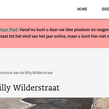
HOME
IDE
Onze Stad
. Vanaf nu kunt u daar uw idee plaatsen en reage
taat tot het eind van het jaar online, maar u kunt hier niet
strook aan de Billy Wilderstraat
lly Wilderstraat