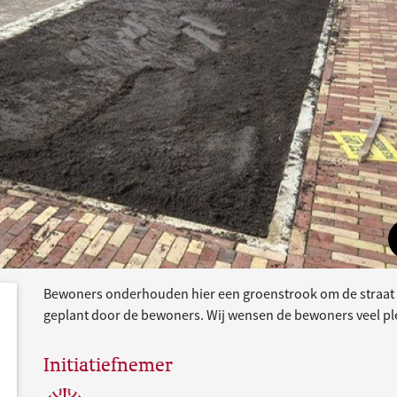
Bewoners onderhouden hier een groenstrook om de straat 
dersteund
acties
geplant door de bewoners. Wij wensen de bewoners veel ple
Initiatiefnemer