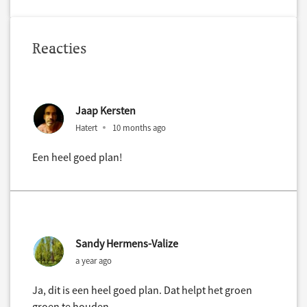
Reacties
Jaap Kersten
Hatert
10 months ago
Een heel goed plan!
Sandy Hermens-Valize
a year ago
Ja, dit is een heel goed plan. Dat helpt het groen
groen te houden