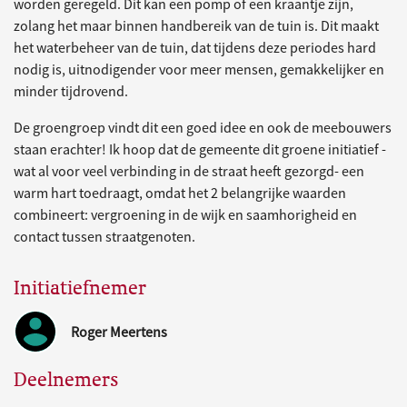
worden geregeld. Dit kan een pomp of een kraantje zijn,
zolang het maar binnen handbereik van de tuin is. Dit maakt
het waterbeheer van de tuin, dat tijdens deze periodes hard
nodig is, uitnodigender voor meer mensen, gemakkelijker en
minder tijdrovend.
De groengroep vindt dit een goed idee en ook de meebouwers
staan erachter! Ik hoop dat de gemeente dit groene initiatief -
wat al voor veel verbinding in de straat heeft gezorgd- een
warm hart toedraagt, omdat het 2 belangrijke waarden
combineert: vergroening in de wijk en saamhorigheid en
contact tussen straatgenoten.
Initiatiefnemer
Roger Meertens
Deelnemers