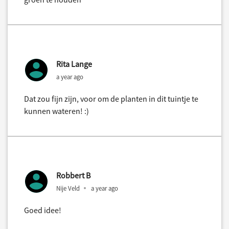
Rita Lange
a year ago
Dat zou fijn zijn, voor om de planten in dit tuintje te
kunnen wateren! :)
Robbert B
Nije Veld
a year ago
Goed idee!