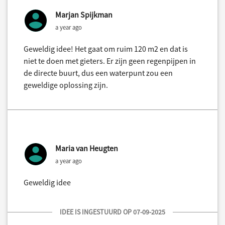
Marjan Spijkman
a year ago
Geweldig idee! Het gaat om ruim 120 m2 en dat is
niet te doen met gieters. Er zijn geen regenpijpen in
de directe buurt, dus een waterpunt zou een
geweldige oplossing zijn.
Maria van Heugten
a year ago
Geweldig idee
IDEE IS INGESTUURD OP 07-09-2025