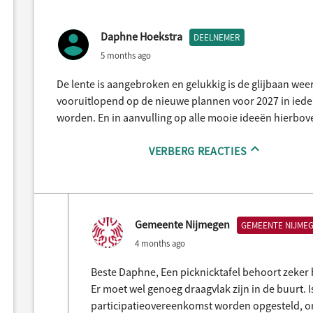
Daphne Hoekstra
DEELNEMER
5 months ago
De lente is aangebroken en gelukkig is de glijbaan weer 
vooruitlopend op de nieuwe plannen voor 2027 in ieder 
worden. En in aanvulling op alle mooie ideeën hierbove
VERBERG REACTIES
Gemeente Nijmegen
GEMEENTE NIJME
4 months ago
Beste Daphne, Een picknicktafel behoort zeker
Er moet wel genoeg draagvlak zijn in de buurt. Is
participatieovereenkomst worden opgesteld, o