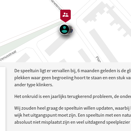
De speeltuin ligt er vervallen bij, 6 maanden geleden is de 
dersteund
acties
plekken waar geen begroeiing hoort te staan en een stuk va
ander type klinkers.
Het onkruid is een jaarlijks terugkerend probleem, de onderg
Wij zouden heel graag de speeltuin willen updaten, waarbij
wijk het uitgangspunt moet zijn. Een speeltuin met een nat
absoluut niet misplaatst zijn en veel uitdagend speelplezi