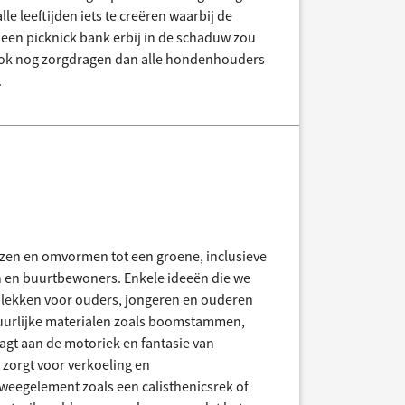
le leeftijden iets te creëren waarbij de
een picknick bank erbij in de schaduw zou
ok nog zorgdragen dan alle hondenhouders
.
azen en omvormen tot een groene, inclusieve
n en buurtbewoners. Enkele ideeën die we
plekken voor ouders, jongeren en ouderen
uurlijke materialen zoals boomstammen,
agt aan de motoriek en fantasie van
 zorgt voor verkoeling en
eegelement zoals een calisthenicsrek of