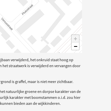
+
−
glijbaan verwijderd, het onkruid staat hoog op
n het straatwerk is verwijderd en vervangen door
rond is graffel, maar is niet meer zichtbaar.
 het natuurlijke groene en dorpse karakter van de
uurlijk karakter met boomstammen o.i.d. zou hier
er kunnen bieden aan de wijkkinderen.