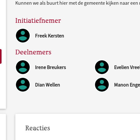
Kunnen we als buurt hier met de gemeente kijken naar een 
Initiatiefnemer
Freek Kersten
Deelnemers
Irene Breukers
Evelien Vree
Dian Wellen
Manon Enge
Reacties