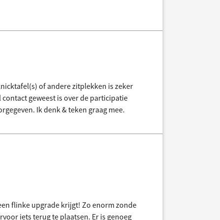
icktafel(s) of andere zitplekken is zeker
 contact geweest is over de participatie
rgegeven. Ik denk & teken graag mee.
een flinke upgrade krijgt! Zo enorm zonde
ervoor iets terug te plaatsen. Er is genoeg