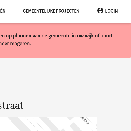
EËN
GEMEENTELIJKE PROJECTEN
LOGIN
ren op plannen van de gemeente in uw wijk of buurt.
 meer reageren.
straat