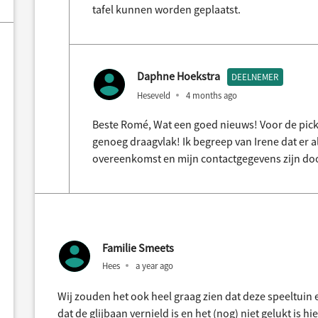
tafel kunnen worden geplaatst.
Daphne Hoekstra
DEELNEMER
Heseveld
4 months ago
Beste Romé, Wat een goed nieuws! Voor de pickn
genoeg draagvlak! Ik begreep van Irene dat er al
overeenkomst en mijn contactgegevens zijn doo
Familie Smeets
Hees
a year ago
Wij zouden het ook heel graag zien dat deze speeltuin 
dat de glijbaan vernield is en het (nog) niet gelukt is hi