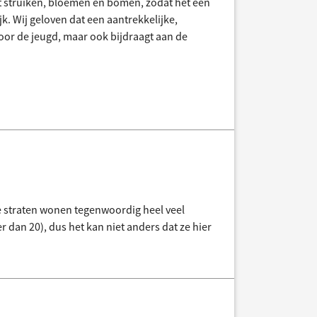
 struiken, bloemen en bomen, zodat het een
jk. Wij geloven dat een aantrekkelijke,
oor de jeugd, maar ook bijdraagt aan de
de straten wonen tegenwoordig heel veel
r dan 20), dus het kan niet anders dat ze hier