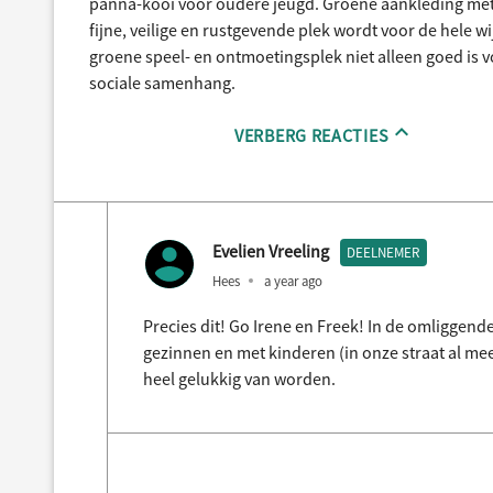
panna-kooi voor oudere jeugd. Groene aankleding met
fijne, veilige en rustgevende plek wordt voor de hele wi
groene speel- en ontmoetingsplek niet alleen goed is v
sociale samenhang.
VERBERG REACTIES
Evelien Vreeling
DEELNEMER
Hees
a year ago
Precies dit! Go Irene en Freek! In de omliggen
gezinnen en met kinderen (in onze straat al mee
heel gelukkig van worden.