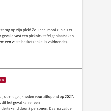
terug op zijn plek! Zou heel mooi zijn als er
geval alvast een picknick tafel geplaatst kan
n: een vaste basket (enkel is voldoende).
GEN
 bij de mogelijkheden vooruitlopend op 2027.
 dit het geval kan er een
ndertekend door 3 personen. Daarna zal de