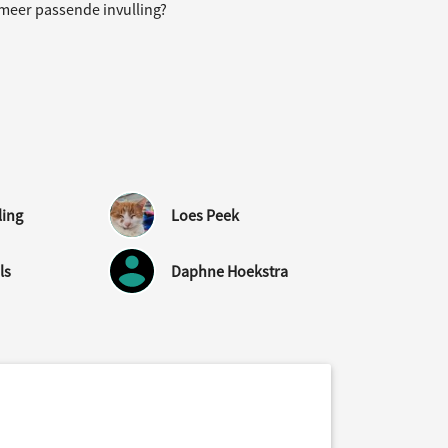
meer passende invulling?
ling
Loes Peek
ls
Daphne Hoekstra